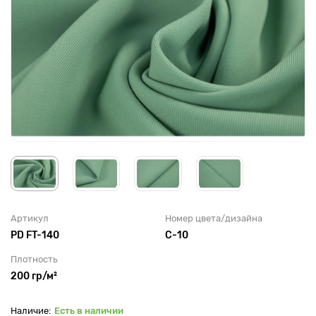
Артикул
Номер цвета/дизайна
PD FT-140
С-10
Плотность
200 гр/м²
Есть в наличии