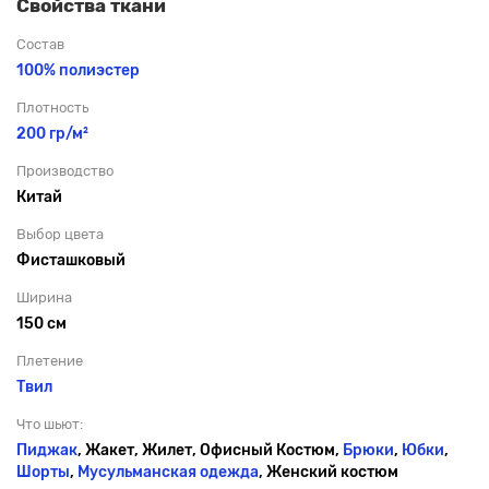
Свойства ткани
Состав
100% полиэстер
Плотность
200 гр/м²
Производство
Китай
Выбор цвета
Фисташковый
Ширина
150 см
Плетение
Твил
Что шьют:
Пиджак
, Жакет, Жилет, Офисный Костюм,
Брюки
,
Юбки
,
Шорты
,
Мусульманская одежда
, Женский костюм