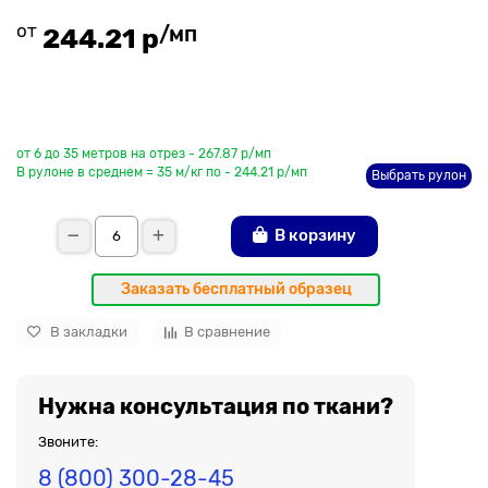
от
/мп
244.21 р
До рулона еще
от 6 до 35 метров на отрез - 267.87 р/мп
В рулоне в среднем = 35 м/кг по - 244.21 р/мп
Выбрать рулон
В корзину
Заказать бесплатный образец
В закладки
В сравнение
Нужна консультация по ткани?
Звоните:
8 (800) 300-28-45