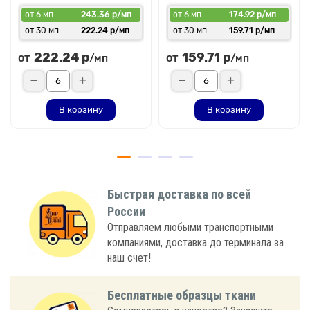
от 6 мп
243.36 р/мп
от 6 мп
174.92 р/мп
от 30 мп
222.24 р/мп
от 30 мп
159.71 р/мп
222.24 р
159.71 р
от
от
/мп
/мп
В корзину
В корзину
Быстрая доставка по всей
России
Отправляем любыми транспортными
компаниями, доставка до терминала за
наш счет!
Бесплатные образцы ткани