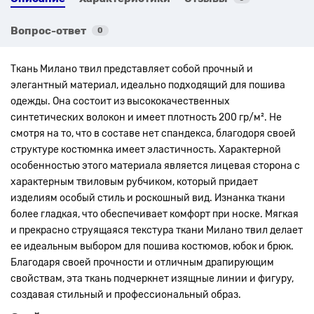
Вопрос-ответ
0
Ткань Милано твил представляет собой прочный и
элегантный материал, идеально подходящий для пошива
одежды. Она состоит из высококачественных
синтетических волокон и имеет плотность 200 гр/м². Не
смотря на то, что в составе нет спандекса, благодоря своей
структуре костюмнка имеет эластичность.
Характерной
особенностью этого материала является лицевая сторона с
характерным твиловым рубчиком, который придает
изделиям особый стиль и роскошный вид. Изнанка ткани
более гладкая, что обеспечивает комфорт при носке.
Мягкая
и прекрасно струящаяся текстура ткани Милано твил делает
ее идеальным выбором для пошива костюмов, юбок и брюк.
Благодаря своей прочности и отличным драпирующим
свойствам, эта ткань подчеркнет изящные линии и фигуру,
создавая стильный и профессиональный образ.