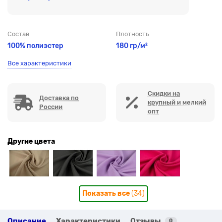
Состав
Плотность
100% полиэстер
180 гр/м²
Все характеристики
Скидки на
Доставка по
крупный и мелкий
России
опт
Другие цвета
Показать все
(34)
Описание
Характеристики
Отзывы
0