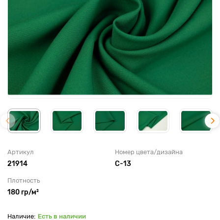
Артикул
Номер цвета/дизайна
21914
С-13
Плотность
180 гр/м²
Есть в наличии