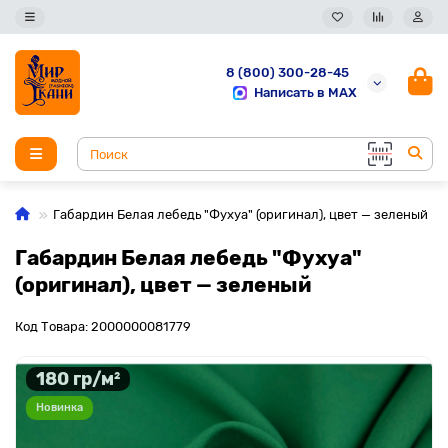
8 (800) 300-28-45
Написать в MAX
Габардин Белая лебедь "Фухуа" (оригинал), цвет — зеленый
Габардин Белая лебедь "Фухуа"
(оригинал), цвет — зеленый
Код Товара: 2000000081779
180 гр/м²
Новинка