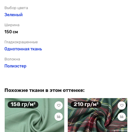
Выбор цвета
Зеленый
Ширина
150 см
Гладкокрашенные
Однотонная ткань
Волокна
Полиэстер
Похожие ткани в этом оттенке:
158 гр/м²
210 гр/м²