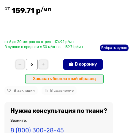
от
/мп
159.71 р
До рулона еще
от 6 до 30 метров на отрез - 174.92 р/мп
В рулоне в среднем = 30 м/кг по - 159.71 р/мп
Выбрать рулон
В корзину
Заказать бесплатный образец
В закладки
В сравнение
Нужна консультация по ткани?
Звоните:
8 (800) 300-28-45