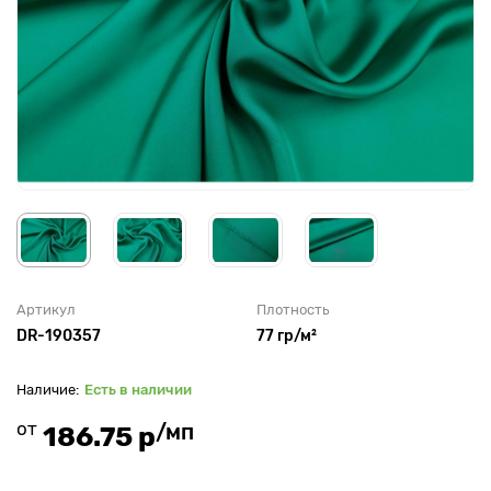
Артикул
Плотность
DR-190357
77 гр/м²
Есть в наличии
от
/мп
186.75 р