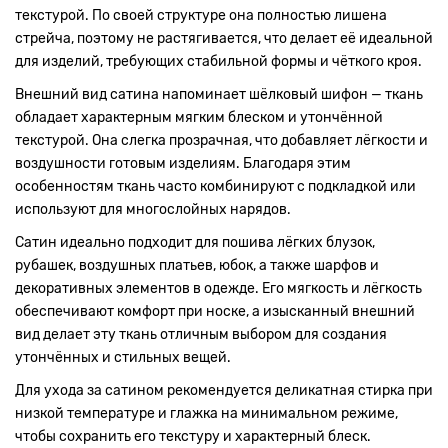
текстурой. По своей структуре она полностью лишена
стрейча, поэтому не растягивается, что делает её идеальной
для изделий, требующих стабильной формы и чёткого кроя.
Внешний вид сатина напоминает шёлковый шифон — ткань
обладает характерным мягким блеском и утончённой
текстурой. Она слегка прозрачная, что добавляет лёгкости и
воздушности готовым изделиям. Благодаря этим
особенностям ткань часто комбинируют с подкладкой или
используют для многослойных нарядов.
Сатин идеально подходит для пошива лёгких блузок,
рубашек, воздушных платьев, юбок, а также шарфов и
декоративных элементов в одежде. Его мягкость и лёгкость
обеспечивают комфорт при носке, а изысканный внешний
вид делает эту ткань отличным выбором для создания
утончённых и стильных вещей.
Для ухода за сатином рекомендуется деликатная стирка при
низкой температуре и глажка на минимальном режиме,
чтобы сохранить его текстуру и характерный блеск.