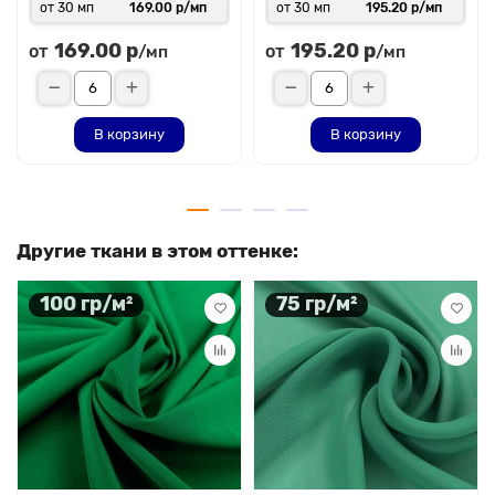
от 30 мп
169.00 р/мп
от 30 мп
195.20 р/мп
169.00 р
195.20 р
от
от
/мп
/мп
В корзину
В корзину
Другие ткани в этом оттенке:
100 гр/м²
75 гр/м²