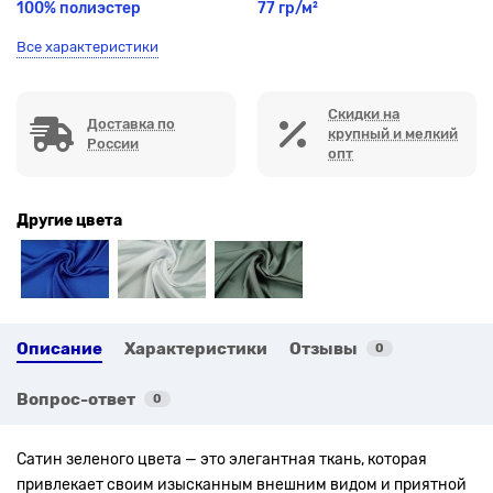
100% полиэстер
77 гр/м²
Все характеристики
Скидки на
Доставка по
крупный и мелкий
России
опт
Другие цвета
Описание
Характеристики
Отзывы
0
Вопрос-ответ
0
Сатин зеленого цвета — это элегантная ткань, которая
привлекает своим изысканным внешним видом и приятной