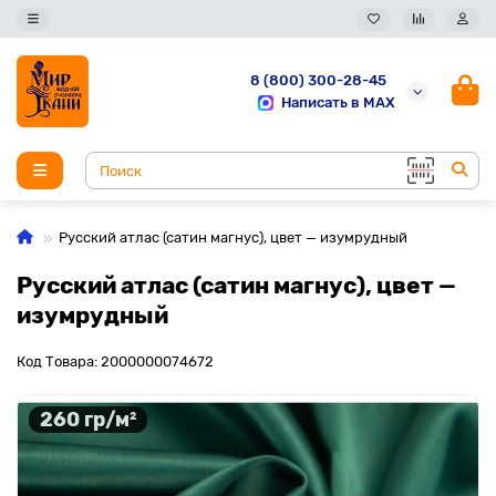
8 (800) 300-28-45
Написать в MAX
Русский атлас (сатин магнус), цвет — изумрудный
Русский атлас (сатин магнус), цвет —
изумрудный
Код Товара: 2000000074672
260 гр/м²