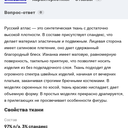
Вопрос-ответ
0
Русский атлас — это синтетическая ткань с достаточно
высокой плотности. В составе присутствует спандекс, что
делает материал эластичным и подвижным. Лицевая сторона
имеет сатиновое плетение, оно дает сдержанный
благородный блеск. Изнанка имеет матовую, равномерную
поверхность, тактильно приятную, что позволяет носить
изделия из без подкладочного слоя.
Ткань подходит для
огромного спектра швейных изделий, начиная от вечерних
платьев, заканчивая строгими брючными костюмами. В
моделях скроенных по косой, ткань красиво ниспадает, дает
объемную форму. В простых моделях прекрасно драпируется,
в прилегающих не просвечивает особенности фигуры.
Свойства ткани
Состав
97% п/э, 3% спандекс