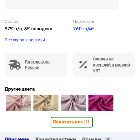
Состав
Плотность
97% п/э, 3% спандекс
260 гр/м²
Все характеристики
Скидки на
Доставка по
крупный и мелкий
России
опт
Другие цвета
Показать все
(11)
Описание
Характеристики
Отзывы
0