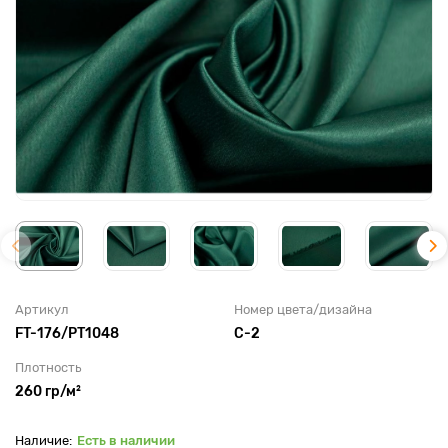
Артикул
Номер цвета/дизайна
FT-176/PT1048
C-2
Плотность
260 гр/м²
Есть в наличии