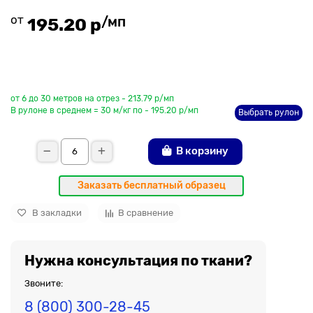
от
/мп
195.20 р
До рулона еще
от 6 до 30 метров на отрез - 213.79 р/мп
В рулоне в среднем = 30 м/кг по - 195.20 р/мп
Выбрать рулон
В корзину
Заказать бесплатный образец
В закладки
В сравнение
Нужна консультация по ткани?
Звоните:
8 (800) 300-28-45