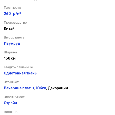
Плотность
260 гр/м²
Производство
Китай
Выбор цвета
Изумруд
Ширина
150 см
Гладкокрашенные
Однотонная ткань
Что шьют:
Вечерние платья
,
Юбки
, Декорации
Эластичность
Стрейч
Волокна