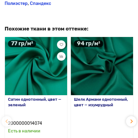
Полиэстер
,
Спандекс
Похожие ткани в этом оттенке:
77 гр/м²
94 гр/м²
Сатин однотонный, цвет —
Шелк Армани однотонный,
зеленый
цвет — изумрудный
2000000014074
Есть в наличии