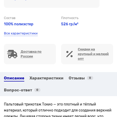
Состав
Плотность
100% полиэстер
526 гр/м²
Все характеристики
Скидки на
Доставка по
крупный и мелкий
России
опт
Описание
Характеристики
Отзывы
0
Вопрос-ответ
0
Пальтовый трикотаж Токио — это плотный и тёплый
материал, который отлично подходит для создания верхней
одежды. Лицевая сторона ткани имеет легкий ворс, что