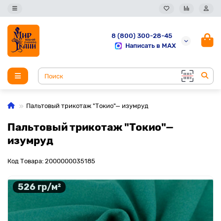
8 (800) 300-28-45
Написать в MAX
Пальтовый трикотаж "Токио"— изумруд
Пальтовый трикотаж "Токио"—
изумруд
Код Товара: 2000000035185
526 гр/м²