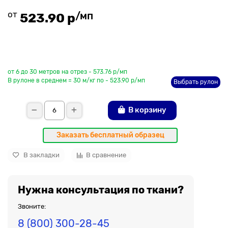
от
/мп
523.90 р
До рулона еще
от 6 до 30 метров на отрез - 573.76 р/мп
В рулоне в среднем = 30 м/кг по - 523.90 р/мп
Выбрать рулон
В корзину
Заказать бесплатный образец
В закладки
В сравнение
Нужна консультация по ткани?
Звоните:
8 (800) 300-28-45