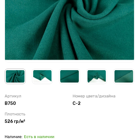
Артикул
Номер цвета/дизайна
B750
С-2
Плотность
526 гр/м²
Есть в наличии