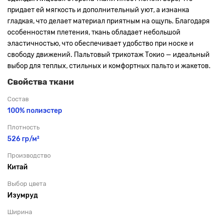
придает ей мягкость и дополнительный уют, а изнанка
гладкая, что делает материал приятным на ощупь. Благодаря
особенностям плетения, ткань обладает небольшой
эластичностью, что обеспечивает удобство при носке и
свободу движений. Пальтовый трикотаж Токио — идеальный
выбор для теплых, стильных и комфортных пальто и жакетов.
Свойства ткани
Состав
100% полиэстер
Плотность
526 гр/м²
Производство
Китай
Выбор цвета
Изумруд
Ширина