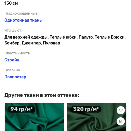
150 см
Гладкокрашенные
Однотонная ткань
Что шьют:
Для верхней одежды, Теплые юбки, Пальто, Теплые Брюки,
Бомбер, Джемпер, Пуловер
Эластичность
Стрейч
Волокна
Полиэстер
Другие ткани в этом оттенке:
94 гр/м²
320 гр/м²