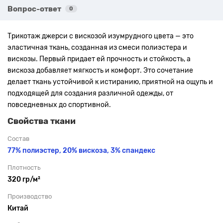
Вопрос-ответ
0
Трикотаж джерси с вискозой изумрудного цвета — это
эластичная ткань, созданная из смеси полиэстера и
вискозы. Первый придает ей прочность и стойкость, а
вискоза добавляет мягкость и комфорт. Это сочетание
делает ткань устойчивой к истиранию, приятной на ощупь и
подходящей для создания различной одежды, от
повседневных до спортивной.
Свойства ткани
Состав
77% полиэстер, 20% вискоза, 3% спандекс
Плотность
320 гр/м²
Производство
Китай