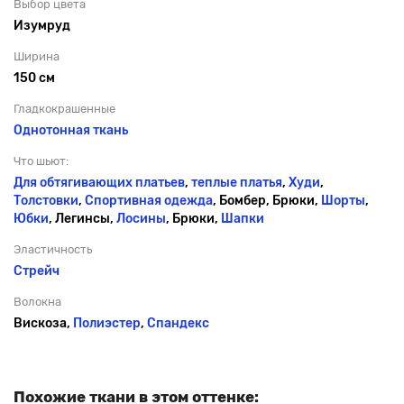
Выбор цвета
Изумруд
Ширина
150 см
Гладкокрашенные
Однотонная ткань
Что шьют:
Для обтягивающих платьев
,
теплые платья
,
Худи
,
Толстовки
,
Спортивная одежда
, Бомбер, Брюки,
Шорты
,
Юбки
, Легинсы,
Лосины
, Брюки,
Шапки
Эластичность
Стрейч
Волокна
Вискоза,
Полиэстер
,
Спандекс
Похожие ткани в этом оттенке: