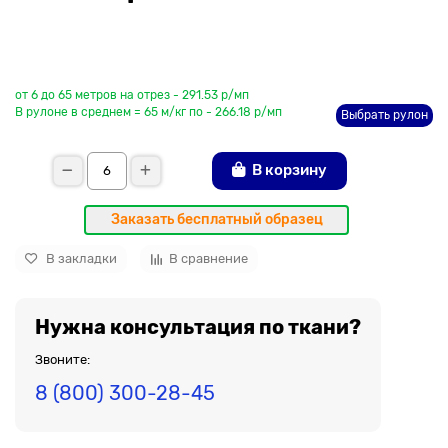
До рулона еще
от 6 до 65 метров на отрез - 291.53 р/мп
В рулоне в среднем = 65 м/кг по - 266.18 р/мп
Выбрать рулон
В корзину
Заказать бесплатный образец
В закладки
В сравнение
Нужна консультация по ткани?
Звоните:
8 (800) 300-28-45