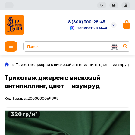
8 (800) 300-28-45
Написать в MAX
Трикотаж джерси с вискозой антипиллинг, цвет — изумруд
Трикотаж джерси с вискозой
антипиллинг, цвет — изумруд
Код Товара: 2000000069999
320 гр/м²