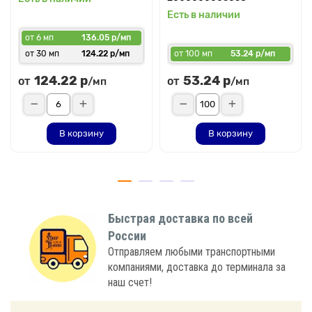
Есть в наличии
от 6 мп
136.05 р/мп
от 30 мп
124.22 р/мп
от 100 мп
53.24 р/мп
124.22 р
53.24 р
от
от
/мп
/мп
В корзину
В корзину
Быстрая доставка по всей
России
Отправляем любыми транспортными
компаниями, доставка до терминала за
наш счет!