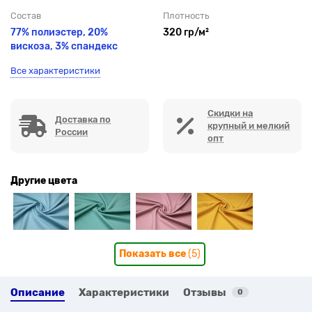
Состав
Плотность
77% полиэстер, 20%
320 гр/м²
вискоза, 3% спандекс
Все характеристики
Скидки на
Доставка по
крупный и мелкий
России
опт
Другие цвета
Показать все
(5)
Описание
Характеристики
Отзывы
0