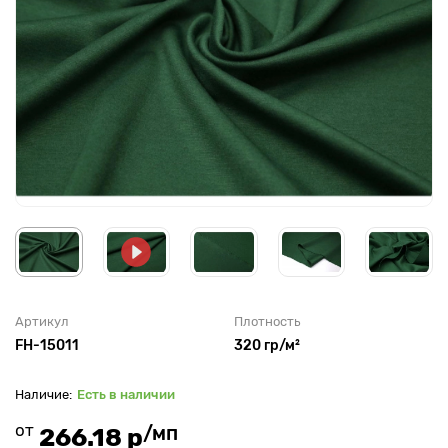
Артикул
Плотность
FH-15011
320 гр/м²
Есть в наличии
от
/мп
266.18 р