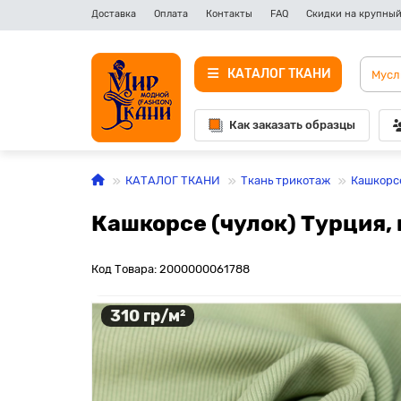
Доставка
Оплата
Контакты
FAQ
Скидки на крупный
КАТАЛОГ ТКАНИ
Как заказать образцы
КАТАЛОГ ТКАНИ
Ткань трикотаж
Кашкорс
Кашкорсе (чулок) Турция,
Код Товара: 2000000061788
310 гр/м²