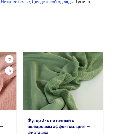
,
Нижнее белье
,
Для детской одежды
, Туника
Футер 3-х ниточный с
 —
велюровым эффектом, цвет —
фисташка