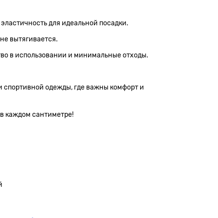
 эластичность для идеальной посадки.
 не вытягивается.
ство в использовании и минимальные отходы.
и спортивной одежды, где важны комфорт и
 в каждом сантиметре!
й