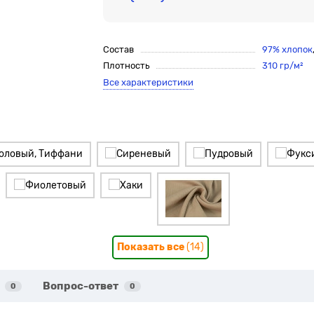
Состав
97% хлопок
Плотность
310 гр/м²
Все характеристики
Показать все
(14)
Вопрос-ответ
0
0