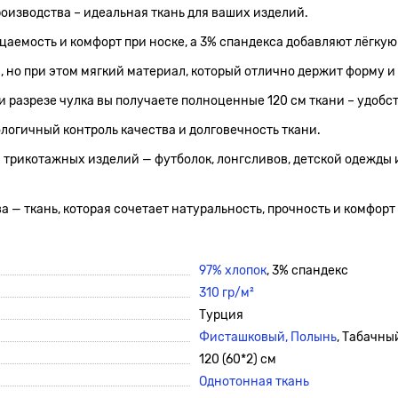
роизводства – идеальная ткань для ваших изделий.
цаемость и комфорт при носке, а 3% спандекса добавляют лёгкую
, но при этом мягкий материал, который отлично держит форму и
и разрезе чулка вы получаете полноценные 120 см ткани – удоб
логичный контроль качества и долговечность ткани.
трикотажных изделий — футболок, лонгсливов, детской одежды 
 — ткань, которая сочетает натуральность, прочность и комфорт
97% хлопок
, 3% спандекс
310 гр/м²
Турция
Фисташковый,
Полынь
, Табачны
120 (60*2) см
Однотонная ткань