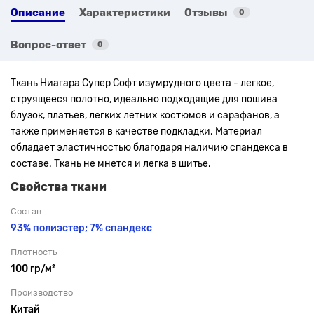
Описание
Характеристики
Отзывы
0
Вопрос-ответ
0
Ткань Ниагара Супер Софт изумрудного цвета - легкое,
струящееся полотно, идеально подходящие для пошива
блузок, платьев, легких летних костюмов и сарафанов, а
также применяется в качестве подкладки. Материал
обладает эластичностью благодаря наличию спандекса в
составе. Ткань не мнется и легка в шитье.
Свойства ткани
Состав
93% полиэстер; 7% спандекс
Плотность
100 гр/м²
Производство
Китай