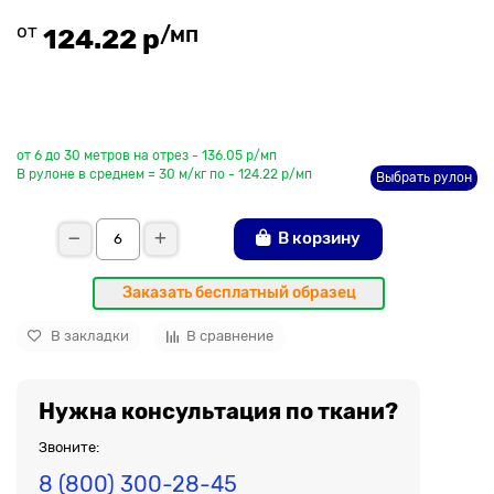
от
/мп
124.22 р
До рулона еще
от 6 до 30 метров на отрез - 136.05 р/мп
В рулоне в среднем = 30 м/кг по - 124.22 р/мп
Выбрать рулон
В корзину
Заказать бесплатный образец
В закладки
В сравнение
Нужна консультация по ткани?
Звоните:
8 (800) 300-28-45