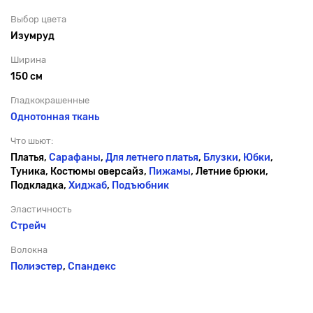
Выбор цвета
Изумруд
Ширина
150 см
Гладкокрашенные
Однотонная ткань
Что шьют:
Платья,
Сарафаны
,
Для летнего платья
,
Блузки
,
Юбки
,
Туника, Костюмы оверсайз,
Пижамы
, Летние брюки,
Подкладка,
Хиджаб
,
Подъюбник
Эластичность
Стрейч
Волокна
Полиэстер
,
Спандекс