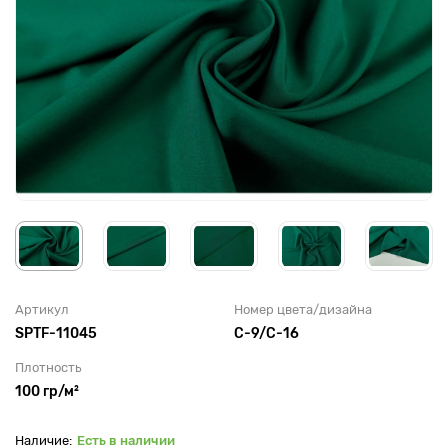
Артикул
Номер цвета/дизайна
SPTF-11045
С-9/С-16
Плотность
100 гр/м²
Есть в наличии