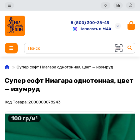
8 (800) 300-28-45
Написать в MAX
Супер софт Ниагара однотонная, цвет — изумруд
Супер софт Ниагара однотонная, цвет
— изумруд
Код Товара: 2000000078243
100 гр/м²