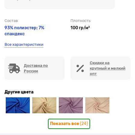
Состав
Плотность
93% полиэстер; 7%
100 гр/м²
спандекс
Все характеристики
Скидки на
Доставка по
крупный и мелкий
России
опт
Другие цвета
Показать все
(24)