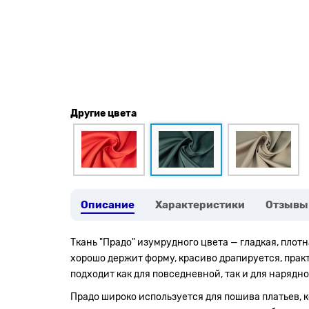
Другие цвета
Описание
Характеристики
Отзывы
Ткань "Прадо" изумрудного цвета — гладкая, пло
хорошо держит форму, красиво драпируется, прак
подходит как для повседневной, так и для нарядн
Прадо широко используется для пошива платьев, 