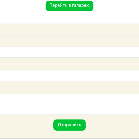
Перейти в галерею
Отправить