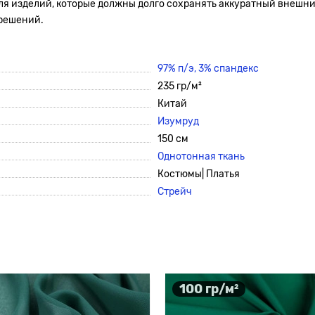
для изделий, которые должны долго сохранять аккуратный внешни
 решений.
97% п/э, 3% спандекс
235 гр/м²
Китай
Изумруд
150 см
Однотонная ткань
Костюмы| Платья
Стрейч
100 гр/м²