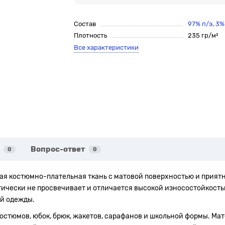
Состав
97% п/э, 3
Плотность
235 гр/м²
Все характеристики
Вопрос-ответ
0
0
тная костюмно-плательная ткань с матовой поверхностью и прият
тически не просвечивает и отличается высокой износостойкость
ой одежды.
костюмов, юбок, брюк, жакетов, сарафанов и школьной формы. Ма