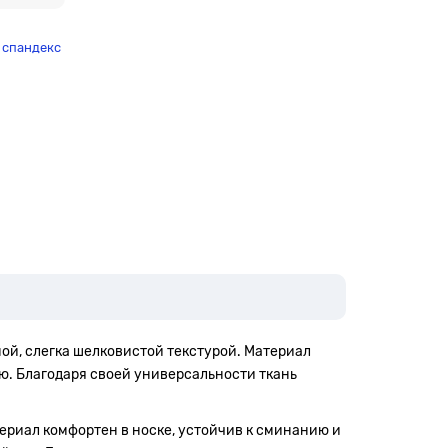
% спандекс
ной, слегка шелковистой текстурой. Материал
ю. Благодаря своей универсальности ткань
териал комфортен в носке, устойчив к сминанию и