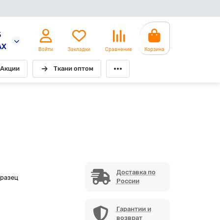
5
AX
Войти
Закладки
Сравнение
Корзина
Акции
Ткани оптом
Доставка по
бразец
России
Гарантии и
возврат