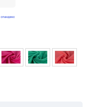
% спандекс