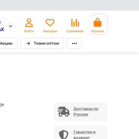
5
AX
Войти
Закладки
Сравнение
Корзина
Акции
Ткани оптом
01
Доставка по
России
Гарантии и
возврат