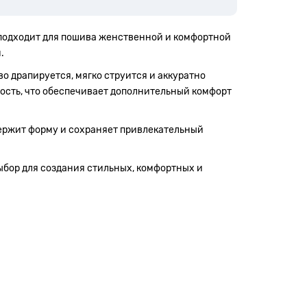
 подходит для пошива женственной и комфортной
.
о драпируется, мягко струится и аккуратно
ность, что обеспечивает дополнительный комфорт
 держит форму и сохраняет привлекательный
выбор для создания стильных, комфортных и