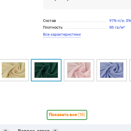
Состав
97% п/э; 3
Плотность
85 гр/м²
Все характеристики
Показать все
(18)