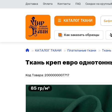
Доставка
Оплата
Контакты
FAQ
Скидки на крупный
КАТАЛОГ ТКАНИ
Как заказать образцы
КАТАЛОГ ТКАНИ
Плательные ткани
Ткань
Ткань креп евро однотонн
Код Товара: 2000000007717
85 гр/м²