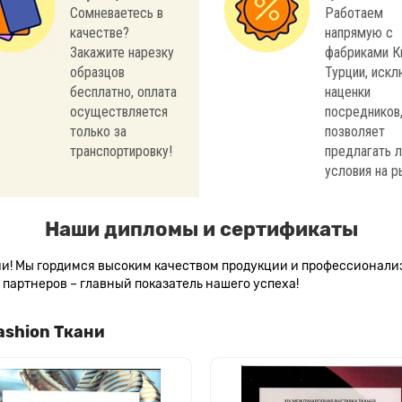
Сомневаетесь в
Работаем
качестве?
напрямую с
Закажите нарезку
фабриками К
образцов
Турции, иск
бесплатно, оплата
наценки
осуществляется
посредников,
только за
позволяет
транспортировку!
предлагать 
условия на р
Наши дипломы и сертификаты
сии! Мы гордимся высоким качеством продукции и профессионал
партнеров – главный показатель нашего успеха!
ashion Ткани