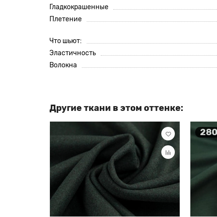
Гладкокрашенные
Плетение
Что шьют:
Эластичность
Волокна
Другие ткани в этом оттенке:
280