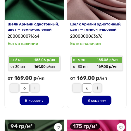
Шелк Армани однотонный,
Шелк Армани однотонный,
цвет — темно-зеленый
цвет — темно-пудровый
2000000071664
2000000063676
Есть в наличии
Есть в наличии
от 6 мп
185.06 р/мп
от 6 мп
185.06 р/мп
от 30 мп
169.00 р/мп
от 30 мп
169.00 р/мп
169.00 р
169.00 р
от
от
/мп
/мп
В корзину
В корзину
94 гр/м²
175 гр/м²