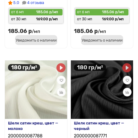
5.0
4 отзыва
от 6 мп
185.06 р/мп
от 6 мп
185.06 р/мп
от 30 мп
169.00 р/мп
от 30 мп
169.00 р/мп
185.06 р
185.06 р
/мп
/мп
Уведомить о наличии
Уведомить о наличии
180 гр/м²
180 гр/м²
Шелк сатин креш, цвет —
Шелк сатин креш, цвет —
молоко
черный
2000000087788
2000000087771