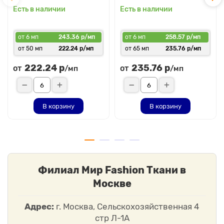
Есть в наличии
Есть в наличии
от 6 мп
243.36 р/мп
от 6 мп
258.57 р/мп
от 50 мп
222.24 р/мп
от 65 мп
235.76 р/мп
222.24 р
235.76 р
от
от
/мп
/мп
В корзину
В корзину
Филиал Мир Fashion Ткани в
Москве
Адрес:
г. Москва, Сельскохозяйственная 4
стр Л-1А