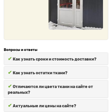
Вопросы и ответы
✔
Как узнать сроки и стоимость доставки?
✔
Как узнать остатки ткани?
✔
Отличаются ли цвета ткани на сайте от
реальных?
✔
Актуальные ли цены на сайте?