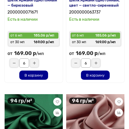
Шелк Армани однотонный
Шелк Армани однотонный,
— бирюзовый
цвет — светло-сиреневый
2000000071671
2000000063737
Есть в наличии
Есть в наличии
от 6 мп
185.06 р/мп
от 6 мп
185.06 р/мп
от 30 мп
169.00 р/мп
от 30 мп
169.00 р/мп
169.00 р
169.00 р
от
от
/мп
/мп
В корзину
В корзину
94 гр/м²
94 гр/м²