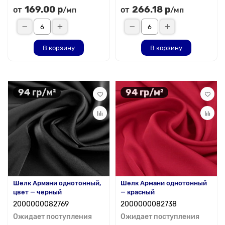
169.00 р
266.18 р
от
от
/мп
/мп
В корзину
В корзину
94 гр/м²
94 гр/м²
Шелк Армани однотонный,
Шелк Армани однотонный
цвет — черный
— красный
2000000082769
2000000082738
Ожидает поступления
Ожидает поступления