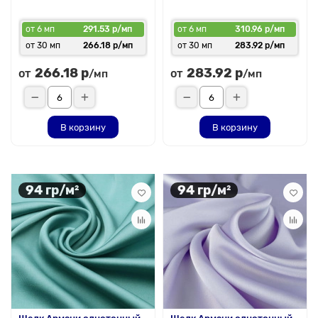
от 6 мп
291.53 р/мп
от 6 мп
310.96 р/мп
от 30 мп
266.18 р/мп
от 30 мп
283.92 р/мп
266.18 р
283.92 р
от
от
/мп
/мп
В корзину
В корзину
94 гр/м²
94 гр/м²