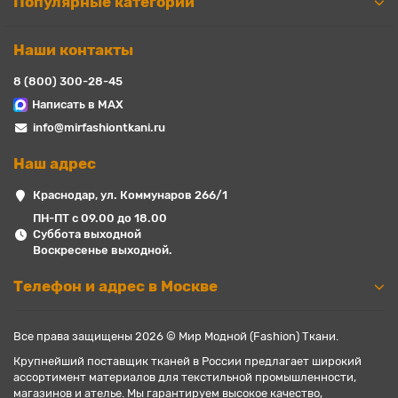
Популярные категории
Наши контакты
8 (800) 300-28-45
Написать в MAX
info@mirfashiontkani.ru
Наш адрес
Краснодар, ул. Коммунаров 266/1
ПН-ПТ с 09.00 до 18.00
Суббота выходной
Воскресенье выходной.
Телефон и адрес в Москве
Все права защищены 2026 © Мир Модной (Fashion) Ткани.
Крупнейший поставщик тканей в России предлагает широкий
ассортимент материалов для текстильной промышленности,
магазинов и ателье. Мы гарантируем высокое качество,