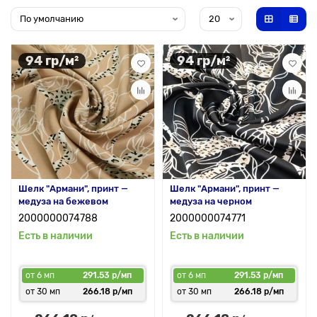
94 гр/м²
94 гр/м²
Шелк "Армани", принт —
Шелк "Армани", принт —
медуза на бежевом
медуза на черном
2000000074788
2000000074771
Есть в наличии
Есть в наличии
от 6 мп
291.53 р/мп
от 6 мп
291.53 р/мп
от 30 мп
266.18 р/мп
от 30 мп
266.18 р/мп