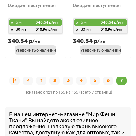
Ожидает поступления
Ожидает поступления
от 6 мп
340.54 р/мп
от 6 мп
340.54 р/мп
от 30 мп
310.96 р/мп
от 30 мп
310.96 р/мп
340.54 р
340.54 р
/мп
/мп
Уведомить о наличии
Уведомить о наличии
|<
<
1
2
3
4
5
6
7
Показано с 121 по 136 из 136 (всего 7 страниц)
В нашем интернет-магазине "Мир Фешн
Ткани" Вы найдете эксклюзивное
предложение: шелковую ткань высокого
качества, доступную как для оптовых, так и