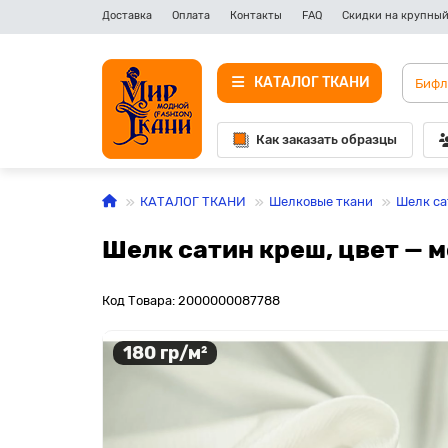
Доставка
Оплата
Контакты
FAQ
Скидки на крупный
КАТАЛОГ ТКАНИ
Как заказать образцы
КАТАЛОГ ТКАНИ
Шелковые ткани
Шелк са
Шелк сатин креш, цвет — 
Код Товара: 2000000087788
180 гр/м²