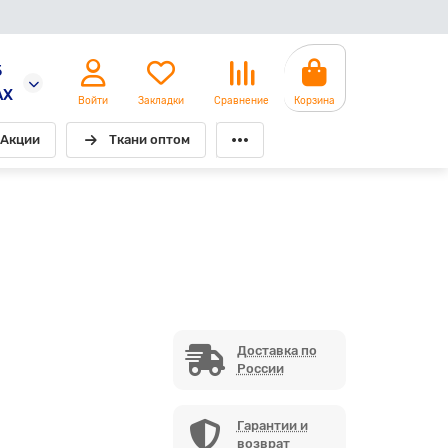
5
AX
Войти
Закладки
Сравнение
Корзина
Акции
Ткани оптом
Доставка по
России
Гарантии и
возврат