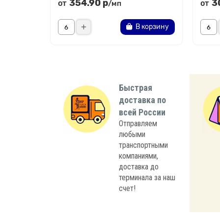
354.90 р
3
от
от
/мп
В корзину
Быстрая
доставка по
всей России
Отправляем
любыми
транспортными
компаниями,
доставка до
терминала за наш
счет!