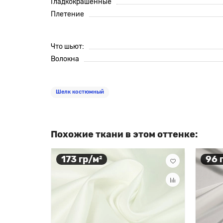
Гладкокрашенные
Плетение
Что шьют:
Волокна
Шелк костюмный
Похожие ткани в этом оттенке:
173 гр/м²
96 