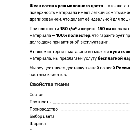
Шелк сатин креш молочного цвета
— это элеган
поверхность материала имеет легкий «смятый» эф
драпированием, что делает её идеальной для поши
При плотности
180 г/м²
и ширине
150 см
шелк сат
материала —
100% полиэстер
, что гарантирует 
долго даже при активной эксплуатации.
В нашем интернет-магазине вы можете
купить ш
материала, мы предлагаем услугу
бесплатной на
Мы осуществляем доставку тканей по всей
Росси
частных клиентов.
Свойства ткани
Состав
Плотность
Производство
Выбор цвета
Ширина