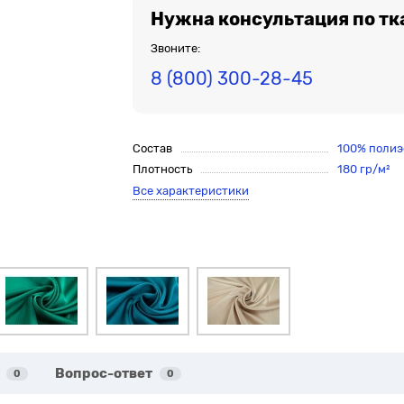
Нужна консультация по тк
Звоните:
8 (800) 300-28-45
Состав
100% полиэ
Плотность
180 гр/м²
Все характеристики
Вопрос-ответ
0
0