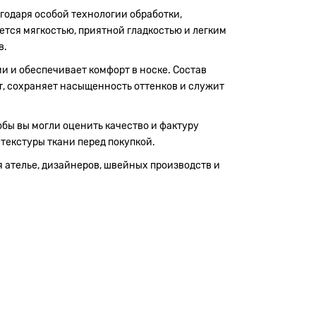
годаря особой технологии обработки,
ется мягкостью, приятной гладкостью и легким
в.
и и обеспечивает комфорт в носке. Состав
ает, сохраняет насыщенность оттенков и служит
обы вы могли оценить качество и фактуру
 текстуры ткани перед покупкой.
я ателье, дизайнеров, швейных производств и