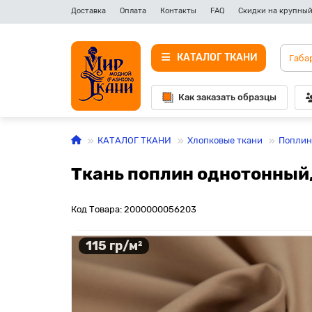
Доставка
Оплата
Контакты
FAQ
Скидки на крупный
КАТАЛОГ ТКАНИ
Как заказать образцы
КАТАЛОГ ТКАНИ
Хлопковые ткани
Поплин
Ткань поплин однотонный
Код Товара: 2000000056203
115 гр/м²