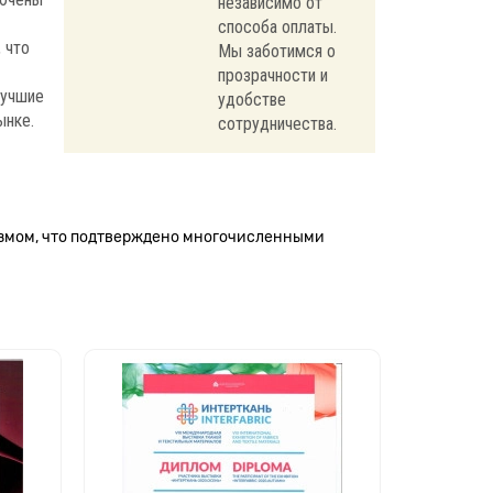
независимо от
способа оплаты.
 что
Мы заботимся о
прозрачности и
лучшие
удобстве
ынке.
сотрудничества.
измом, что подтверждено многочисленными