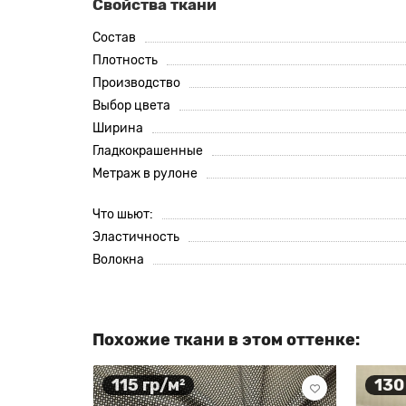
Свойства ткани
Состав
Плотность
Производство
Выбор цвета
Ширина
Гладкокрашенные
Метраж в рулоне
Что шьют:
Эластичность
Волокна
Похожие ткани в этом оттенке:
115 гр/м²
130