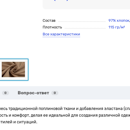
Состав
97% хлопок
Плотность
115 гр/м²
Все характеристики
Вопрос-ответ
0
0
месь традиционной поплиновой ткани и добавления эластана (сп
ть и комфорт, делая ее идеальной для создания различной одежд
стилей и ситуаций.