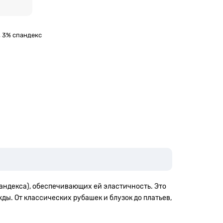
, 3% спандекс
андекса), обеспечивающих ей эластичность. Это
ы. От классических рубашек и блузок до платьев,