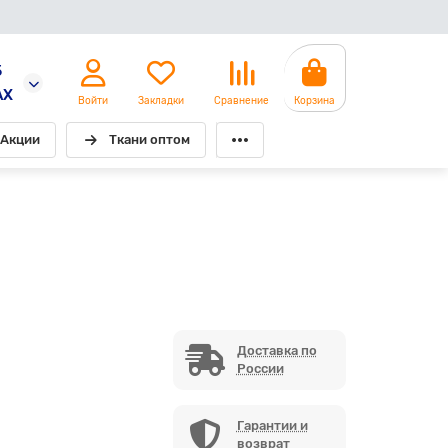
5
AX
Войти
Закладки
Сравнение
Корзина
Акции
Ткани оптом
Доставка по
России
Гарантии и
возврат