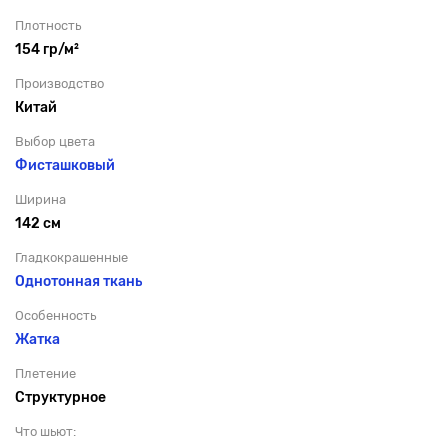
Плотность
154 гр/м²
Производство
Китай
Выбор цвета
Фисташковый
Ширина
142 см
Гладкокрашенные
Однотонная ткань
Особенность
Жатка
Плетение
Структурное
Что шьют: