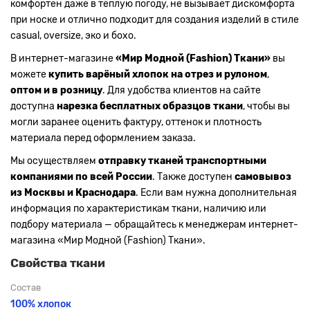
комфортен даже в тёплую погоду, не вызывает дискомфорта
при носке и отлично подходит для создания изделий в стиле
casual, oversize, эко и бохо.
В интернет-магазине
«Мир Модной (Fashion) Ткани»
вы
можете
купить варёный хлопок на отрез и рулоном
,
оптом и в розницу
. Для удобства клиентов на сайте
доступна
нарезка бесплатных образцов ткани
, чтобы вы
могли заранее оценить фактуру, оттенок и плотность
материала перед оформлением заказа.
Мы осуществляем
отправку тканей транспортными
компаниями по всей России
. Также доступен
самовывоз
из Москвы и Краснодара
. Если вам нужна дополнительная
информация по характеристикам ткани, наличию или
подбору материала — обращайтесь к менеджерам интернет-
магазина «Мир Модной (Fashion) Ткани».
Свойства ткани
Состав
100% хлопок