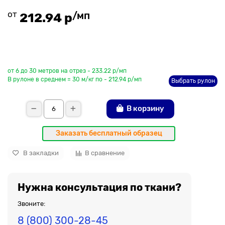
от
/мп
212.94 р
До рулона еще
от 6 до 30 метров на отрез - 233.22 р/мп
В рулоне в среднем = 30 м/кг по - 212.94 р/мп
Выбрать рулон
В корзину
Заказать бесплатный образец
В закладки
В сравнение
Нужна консультация по ткани?
Звоните:
8 (800) 300-28-45