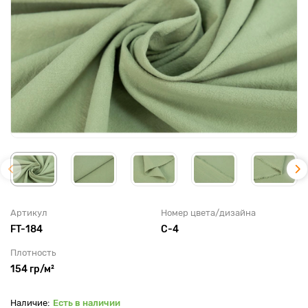
Артикул
Номер цвета/дизайна
FT-184
C-4
Плотность
154 гр/м²
Есть в наличии