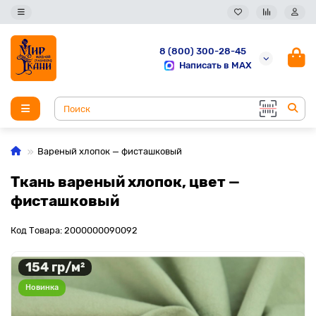
8 (800) 300-28-45
Написать в MAX
Вареный хлопок — фисташковый
Ткань вареный хлопок, цвет —
фисташковый
Код Товара: 2000000090092
154 гр/м²
Новинка