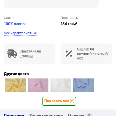
Состав
Плотность
100% хлопок
154 гр/м²
Все характеристики
Скидки на
Доставка по
крупный и мелкий
России
опт
Другие цвета
Показать все
(6)
Описание
Характеристики
Отзывы
0