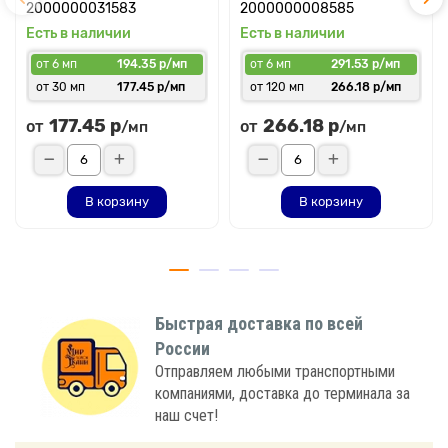
2000000031583
2000000008585
Есть в наличии
Есть в наличии
от 6 мп
194.35 р/мп
от 6 мп
291.53 р/мп
от 30 мп
177.45 р/мп
от 120 мп
266.18 р/мп
177.45 р
266.18 р
от
от
/мп
/мп
В корзину
В корзину
Быстрая доставка по всей
России
Отправляем любыми транспортными
компаниями, доставка до терминала за
наш счет!