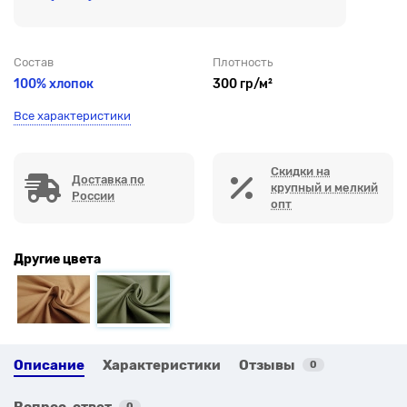
Состав
Плотность
100% хлопок
300 гр/м²
Все характеристики
Скидки на
Доставка по
крупный и мелкий
России
опт
Другие цвета
Описание
Характеристики
Отзывы
0
Вопрос-ответ
0