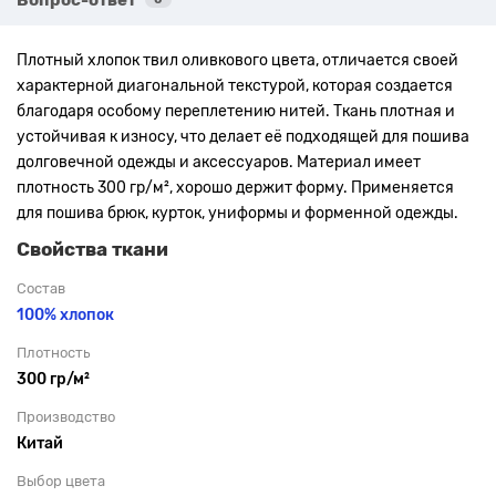
Плотный хлопок твил оливкового цвета, отличается своей
характерной диагональной текстурой, которая создается
благодаря особому переплетению нитей. Ткань плотная и
устойчивая к износу, что делает её подходящей для пошива
долговечной одежды и аксессуаров. Материал имеет
плотность 300 гр/м², хорошо держит форму. Применяется
для пошива брюк, курток, униформы и форменной одежды.
Свойства ткани
Состав
100% хлопок
Плотность
300 гр/м²
Производство
Китай
Выбор цвета