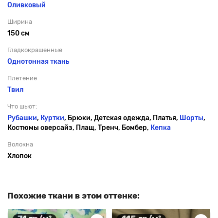
Оливковый
Ширина
150 см
Гладкокрашенные
Однотонная ткань
Плетение
Твил
Что шьют:
Рубашки
,
Куртки
, Брюки, Детская одежда, Платья,
Шорты
,
Костюмы оверсайз, Плащ, Тренч, Бомбер,
Кепка
Волокна
Хлопок
Похожие ткани в этом оттенке: