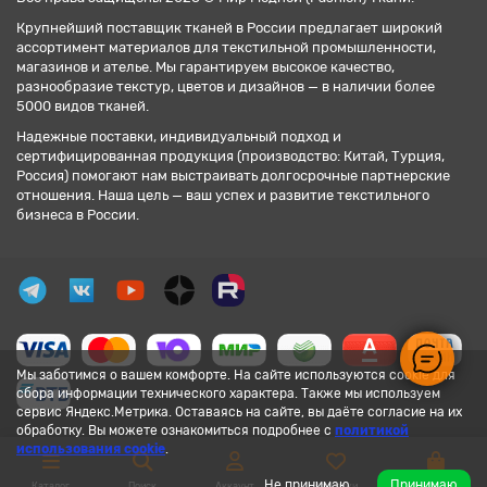
Крупнейший поставщик тканей в России предлагает широкий
ассортимент материалов для текстильной промышленности,
магазинов и ателье. Мы гарантируем высокое качество,
разнообразие текстур, цветов и дизайнов — в наличии более
5000 видов тканей.
Надежные поставки, индивидуальный подход и
сертифицированная продукция (производство: Китай, Турция,
Россия) помогают нам выстраивать долгосрочные партнерские
отношения. Наша цель — ваш успех и развитие текстильного
бизнеса в России.
Мы заботимся о вашем комфорте. На сайте используются cookie для
сбора информации технического характера. Также мы используем
сервис Яндекс.Метрика. Оставаясь на сайте, вы даёте согласие на их
обработку. Вы можете ознакомиться подробнее с
политикой
использования cookie
.
Не принимаю
Принимаю
Каталог
Поиск
Аккаунт
Закладки
Корзина