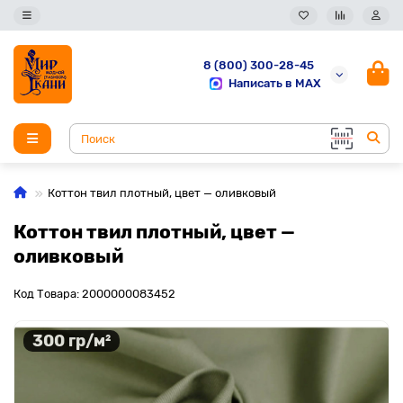
8 (800) 300-28-45
Написать в MAX
Коттон твил плотный, цвет — оливковый
Коттон твил плотный, цвет —
оливковый
Код Товара: 2000000083452
300 гр/м²