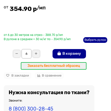
от
/мп
354.90 р
До рулона еще
от 6 до 30 метров на отрез - 388.70 р/мп
В рулоне в среднем = 30 м/кг по - 354.90 р/мп
Выбрать рулон
В корзину
Заказать бесплатный образец
В закладки
В сравнение
Нужна консультация по ткани?
Звоните:
8 (800) 300-28-45