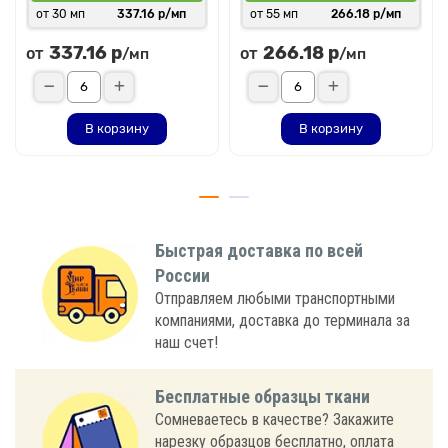
от 30 мп
337.16 р/мп
от 55 мп
266.18 р/мп
337.16 р
266.18 р
от
от
/мп
/мп
В корзину
В корзину
Быстрая доставка по всей
России
Отправляем любыми транспортными
компаниями, доставка до терминала за
наш счет!
Бесплатные образцы ткани
Сомневаетесь в качестве? Закажите
нарезку образцов бесплатно, оплата