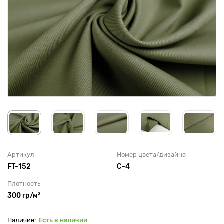
Артикул
Номер цвета/дизайна
FT-152
С-4
Плотность
300 гр/м²
Есть в наличии