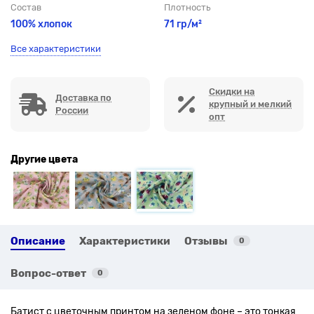
Состав
Плотность
100% хлопок
71 гр/м²
Все характеристики
Скидки на
Доставка по
крупный и мелкий
России
опт
Другие цвета
Описание
Характеристики
Отзывы
0
Вопрос-ответ
0
Батист с цветочным принтом на зеленом фоне – это тонкая