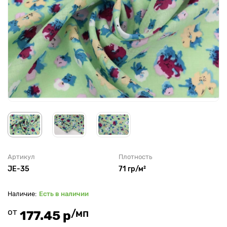
Артикул
Плотность
JE-35
71 гр/м²
Есть в наличии
от
/мп
177.45 р