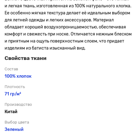
и легкая ткань, изготовленная из 100% натурального хлопка.
Ее особенно мягкая текстура делает её идеальным выбором
для летней одежды и легких аксессуаров. Материал
обладает хорошей воздухопроницаемостью, обеспечивая
комфорт и свежесть при носке. Отличается нежным блеском
и приятным на ощупь поверхностным слоем, что придает
изделиям из батиста изысканный вид.
Свойства ткани
Состав
100% хлопок
Плотность
71 гр/м²
Производство
Китай
Выбор цвета
Зеленый