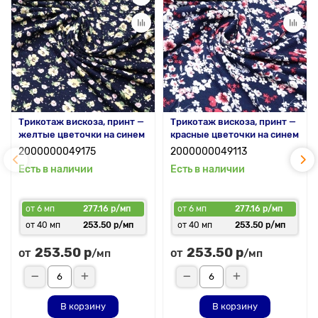
Трикотаж вискоза, принт —
Трикотаж вискоза, принт —
желтые цветочки на синем
красные цветочки на синем
2000000049175
2000000049113
Есть в наличии
Есть в наличии
от 6 мп
277.16 р/мп
от 6 мп
277.16 р/мп
от 40 мп
253.50 р/мп
от 40 мп
253.50 р/мп
253.50 р
253.50 р
от
от
/мп
/мп
В корзину
В корзину