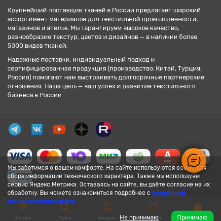
Крупнейший поставщик тканей в России предлагает широкий
ассортимент материалов для текстильной промышленности,
магазинов и ателье. Мы гарантируем высокое качество,
разнообразие текстур, цветов и дизайнов — в наличии более
5000 видов тканей.
Надежные поставки, индивидуальный подход и
сертифицированная продукция (производство: Китай, Турция,
Россия) помогают нам выстраивать долгосрочные партнерские
отношения. Наша цель — ваш успех и развитие текстильного
бизнеса в России.
Мы заботимся о вашем комфорте. На сайте используются cookie для
сбора информации технического характера. Также мы используем
сервис Яндекс.Метрика. Оставаясь на сайте, вы даёте согласие на их
обработку. Вы можете ознакомиться подробнее с
политикой
использования cookie
.
Не принимаю
Принимаю
Каталог
Поиск
Аккаунт
Закладки
Корзина