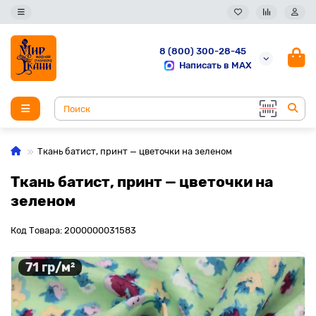
8 (800) 300-28-45
Написать в MAX
Ткань батист, принт — цветочки на зеленом
Ткань батист, принт — цветочки на
зеленом
Код Товара: 2000000031583
71 гр/м²