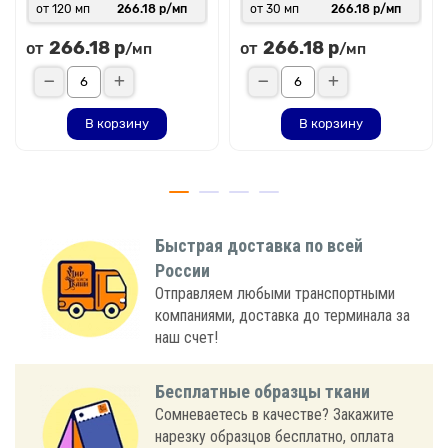
от 120 мп
266.18 р/мп
от 30 мп
266.18 р/мп
266.18 р
266.18 р
от
от
/мп
/мп
В корзину
В корзину
Быстрая доставка по всей
России
Отправляем любыми транспортными
компаниями, доставка до терминала за
наш счет!
Бесплатные образцы ткани
Сомневаетесь в качестве? Закажите
нарезку образцов бесплатно, оплата