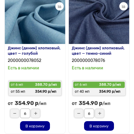
Джинс (деним) хлопковый,
Джинс (деним) хлопковый,
цвет — голубой
цвет — темно-синий
2000000078052
2000000078076
Есть в наличии
Есть в наличии
от 6 мп
388.70 р/мп
от 6 мп
388.70 р/мп
от 55 мп
354.90 р/мп
от 40 мп
354.90 р/мп
354.90 р
354.90 р
от
от
/мп
/мп
В корзину
В корзину