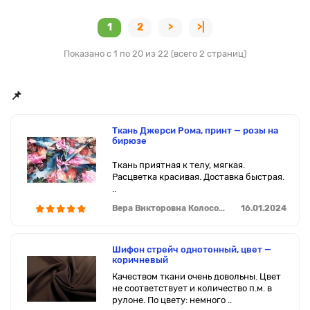
1
2
>
>|
Показано с 1 по 20 из 22 (всего 2 страниц)
📌
Ткань Джерси Рома, принт — розы на
бирюзе
Ткань приятная к телу, мягкая.
Расцветка красивая. Доставка быстрая.
..
Вера Викторовна Колосова
16.01.2024
Шифон стрейч однотонный, цвет —
коричневый
Качеством ткани очень довольны. Цвет
не соответствует и количество п.м. в
рулоне. По цвету: немного ..