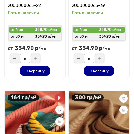
2000000065922
2000000065939
Есть в наличии
Есть в наличии
от 6 мп
388.70 р/мп
от 6 мп
388.70 р/мп
от 30 мп
354.90 р/мп
от 30 мп
354.90 р/мп
354.90 р
354.90 р
от
от
/мп
/мп
В корзину
В корзину
164 гр/м²
300 гр/м²