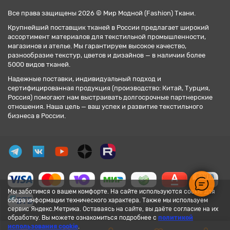
Все права защищены 2026 © Мир Модной (Fashion) Ткани.
Крупнейший поставщик тканей в России предлагает широкий
ассортимент материалов для текстильной промышленности,
магазинов и ателье. Мы гарантируем высокое качество,
разнообразие текстур, цветов и дизайнов — в наличии более
5000 видов тканей.
Надежные поставки, индивидуальный подход и
сертифицированная продукция (производство: Китай, Турция,
Россия) помогают нам выстраивать долгосрочные партнерские
отношения. Наша цель — ваш успех и развитие текстильного
бизнеса в России.
Мы заботимся о вашем комфорте. На сайте используются cookie для
сбора информации технического характера. Также мы используем
сервис Яндекс.Метрика. Оставаясь на сайте, вы даёте согласие на их
обработку. Вы можете ознакомиться подробнее с
политикой
использования cookie
.