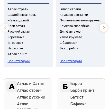
Атлас стрейч
Гипюр стрейч
Свадебные атласы
Кружева реснички
Жаккардовый
Плотное плетеное кружево
Креп сатин
Кружево свадебное
Русский атлас
Для фартуков
Корсетный
Узкое кружево
В горошек
С бахромой
На хлопке
Без стрейча
Атлас принт
Все категории
Все категории
Атлас и Сатин
Барби
А
Б
Атлас стрейч
Барби принт
Атлас русский
Батист
Атлас
Бифлекс