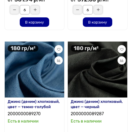
/мп
/мп
В корзину
В корзину
180 гр/м²
180 гр/м²
Джинс (деним) хлопковый,
Джинс (деним) хлопковый,
цвет — темно-голубой
цвет — черный
2000000089270
2000000089287
Есть в наличии
Есть в наличии