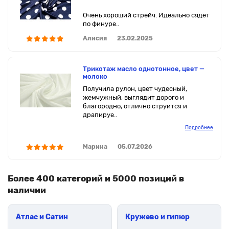
Очень хороший стрейч. Идеально сядет
по финуре..
Алисия
23.02.2025
Трикотаж масло однотонное, цвет —
молоко
Получила рулон, цвет чудесный,
жемчужный, выглядит дорого и
благородно, отлично струится и
драпируе..
Подробнее
Марина
05.07.2026
Более 400 категорий и 5000 позиций в
наличии
Атлас и Сатин
Кружево и гипюр