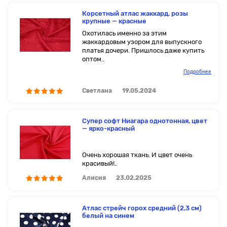
Корсетный атлас жаккард, розы
крупные — красные
Охотилась именно за этим
жаккардовым узором для выпускного
платья дочери. Пришлось даже купить
оптом..
Подробнее
Светлана
19.05.2024
Супер софт Ниагара однотонная, цвет
— ярко-красный
Очень хорошая ткань. И цвет очень
красивый!..
Алисия
23.02.2025
Атлас стрейч горох средний (2,3 см)
белый на синем