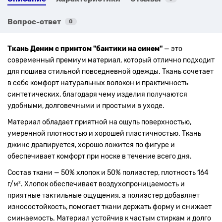
Вопрос-ответ
0
Ткань Деним с принтом "бантики на синем"
— это
современный премиум материал, который отлично подходит
для пошива стильной повседневной одежды. Ткань сочетает
в себе комфорт натуральных волокон и практичность
синтетических, благодаря чему изделия получаются
удобными, долговечными и простыми в уходе.
Материал обладает приятной на ощупь поверхностью,
умеренной плотностью и хорошей пластичностью. Ткань
джинс драпируется, хорошо ложится по фигуре и
обеспечивает комфорт при носке в течение всего дня.
Состав ткани — 50% хлопок и 50% полиэстер, плотность 164
г/м². Хлопок обеспечивает воздухопроницаемость и
приятные тактильные ощущения, а полиэстер добавляет
износостойкость, помогает ткани держать форму и снижает
сминаемость. Материал устойчив к частым стиркам и долго