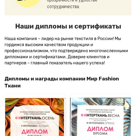
сотрудничества.
Наши дипломы и сертификаты
Наша компания – лидер на рынке текстиля в России! Мы
гордимся высоким качеством продукции и
профессионализмом, что подтверждено многочисленными
дипломами и сертификатами. Доверие клиентов и
партнеров – главный показатель нашего успеха!
Дипломы и награды компании Мир Fashion
Ткани