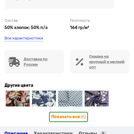
Состав
Плотность
50% хлопок; 50% п/э
164 гр/м²
Все характеристики
Скидки на
Доставка по
крупный и мелкий
России
опт
Другие цвета
Показать все
(6)
Описание
Характеристики
Отзывы
0