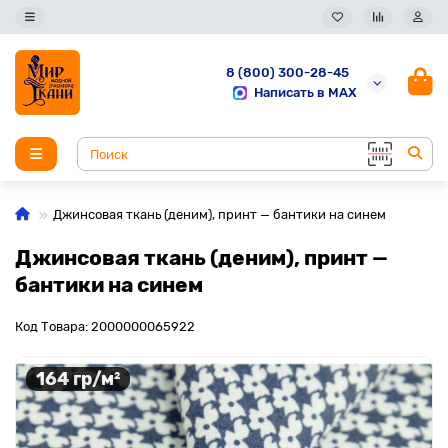
8 (800) 300-28-45
Написать в MAX
Джинсовая ткань (деним), принт — бантики на синем
Джинсовая ткань (деним), принт —
бантики на синем
Код Товара: 2000000065922
164 гр/м²