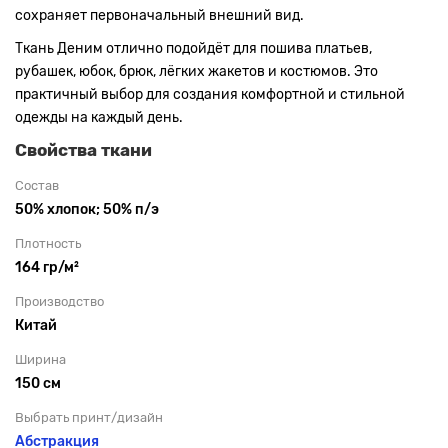
сохраняет первоначальный внешний вид.
Ткань Деним отлично подойдёт для пошива платьев,
рубашек, юбок, брюк, лёгких жакетов и костюмов. Это
практичный выбор для создания комфортной и стильной
одежды на каждый день.
Свойства ткани
Состав
50% хлопок; 50% п/э
Плотность
164 гр/м²
Производство
Китай
Ширина
150 см
Выбрать принт/дизайн
Абстракция