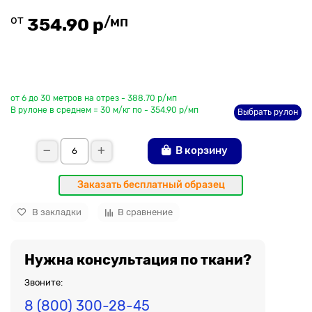
от
/мп
354.90 р
До рулона еще
от 6 до 30 метров на отрез - 388.70 р/мп
В рулоне в среднем = 30 м/кг по - 354.90 р/мп
Выбрать рулон
В корзину
Заказать бесплатный образец
В закладки
В сравнение
Нужна консультация по ткани?
Звоните:
8 (800) 300-28-45