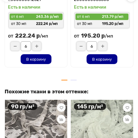
Есть в наличии
Есть в наличии
от 6 мп
243.36 р/мп
от 6 мп
213.79 р/мп
от 30 мп
222.24 р/мп
от 30 мп
195.20 р/мп
222.24 р
195.20 р
от
от
/мп
/мп
В корзину
В корзину
Похожие ткани в этом оттенке:
90 гр/м²
145 гр/м²