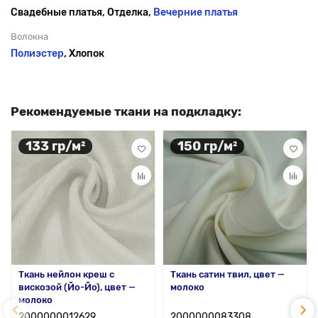
Свадебные платья, Отделка,
Вечерние платья
Волокна
Полиэстер
, Хлопок
Рекомендуемые ткани на подкладку:
133 гр/м²
150 гр/м²
Ткань нейлон креш с
Ткань сатин твил, цвет —
вискозой (Йо-Йо), цвет —
молоко
молоко
2000000012629
2000000083308