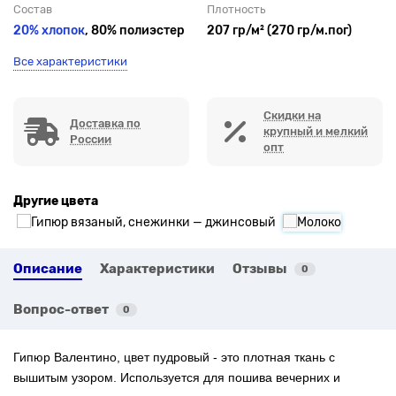
Состав
Плотность
20% хлопок
, 80% полиэстер
207 гр/м² (270 гр/м.пог)
Все характеристики
Скидки на
Доставка по
крупный и мелкий
России
опт
Другие цвета
Описание
Характеристики
Отзывы
0
Вопрос-ответ
0
Гипюр Валентино, цвет пудровый - это плотная ткань с
вышитым узором. Используется для пошива вечерних и