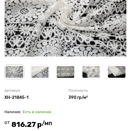
Артикул
Плотность
XH-21845-1
390 гр/м²
Есть в наличии
от
/мп
816.27 р