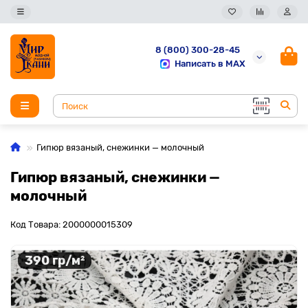
8 (800) 300-28-45
Написать в MAX
Гипюр вязаный, снежинки — молочный
Гипюр вязаный, снежинки —
молочный
Код Товара: 2000000015309
390 гр/м²