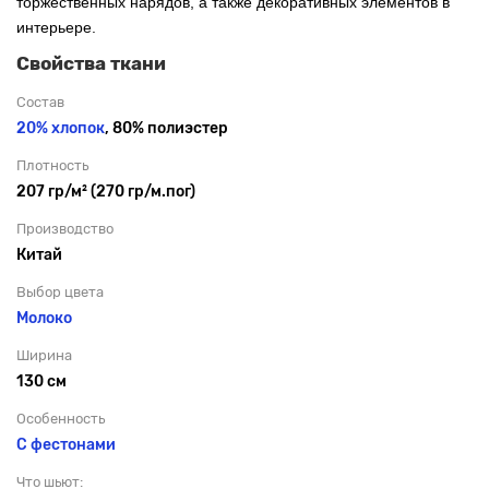
торжественных нарядов, а также декоративных элементов в
интерьере.
Свойства ткани
Состав
20% хлопок
, 80% полиэстер
Плотность
207 гр/м² (270 гр/м.пог)
Производство
Китай
Выбор цвета
Молоко
Ширина
130 см
Особенность
С фестонами
Что шьют: