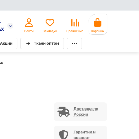
5
AX
Войти
Закладки
Сравнение
Корзина
Акции
Ткани оптом
ко
Доставка по
России
Гарантии и
возврат