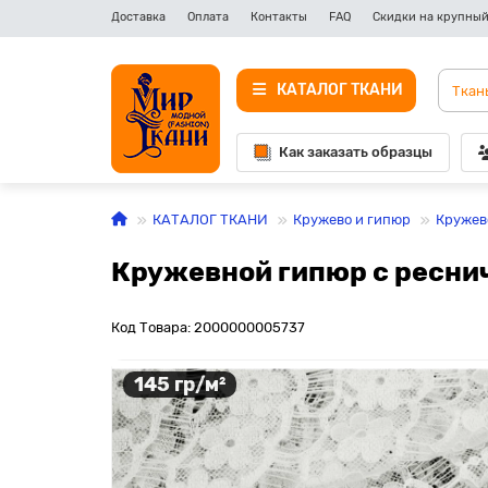
Доставка
Оплата
Контакты
FAQ
Скидки на крупный
КАТАЛОГ ТКАНИ
Как заказать образцы
КАТАЛОГ ТКАНИ
Кружево и гипюр
Кружев
Кружевной гипюр с реснич
Код Товара: 2000000005737
145 гр/м²