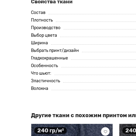
Свойства ткани
Состав
Плотность
Производство
Выбор цвета
Ширина
Выбрать принт/дизайн
Гладкокрашенные
Особенность
Что шьют:
Эластичность
Волокна
Другие ткани с похожим принтом ил
240 гр/м²
240