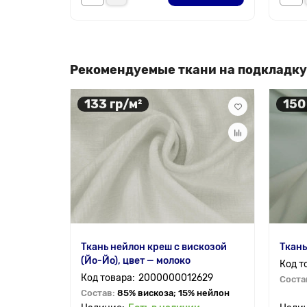
Рекомендуемые ткани на подкладку
133 гр/м²
150
Ткань нейлон креш с вискозой
Ткань
(Йо-Йо), цвет — молоко
2000000012629
Соста
Состав:
85% вискоза; 15% нейлон