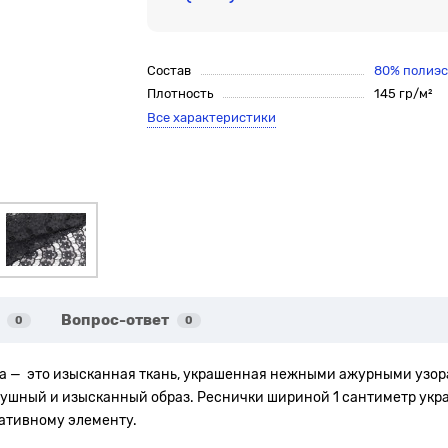
Состав
80% полиэс
Плотность
145 гр/м²
Все характеристики
Вопрос-ответ
0
0
а — это изысканная ткань, украшенная нежными ажурными узора
шный и изысканный образ. Реснички шириной 1 сантиметр укра
ативному элементу.