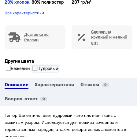
20% хлопок
, 80% полиэстер
207 гр/м²
Все характеристики
Скидки на
Доставка по
крупный и мелкий
России
опт
Другие цвета
Описание
Характеристики
Отзывы
0
Вопрос-ответ
0
Гипюр Валентино, цвет пудровый - это плотная ткань с
вышитым узором. Используется для пошива вечерних и
торжественных нарядов, а также декоративных элементов в
интерьере.