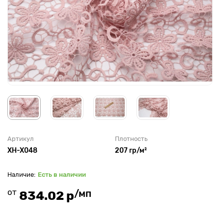
Артикул
Плотность
XH-X048
207 гр/м²
Есть в наличии
от
/мп
834.02 р