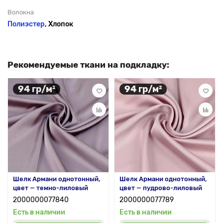
Волокна
Полиэстер
, Хлопок
Рекомендуемые ткани на подкладку:
94 гр/м²
94 гр/м²
Шелк Армани однотонный,
Шелк Армани однотонный,
цвет — темно-лиловый
цвет — пудрово-лиловый
2000000077840
2000000077789
Есть в наличии
Есть в наличии