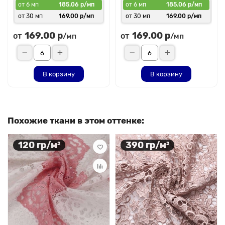
от 6 мп
185.06 р/мп
от 6 мп
185.06 р/мп
от 30 мп
169.00 р/мп
от 30 мп
169.00 р/мп
169.00 р
169.00 р
от
от
/мп
/мп
В корзину
В корзину
Похожие ткани в этом оттенке:
120 гр/м²
390 гр/м²