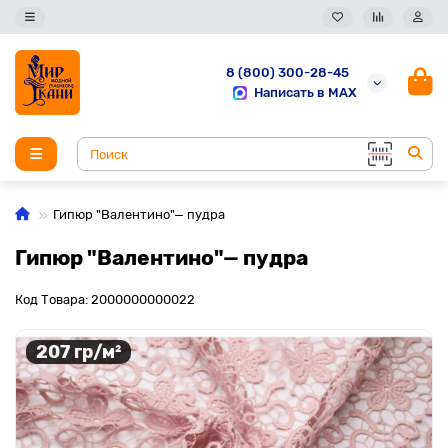
8 (800) 300-28-45
Написать в MAX
Гипюр "Валентино"— пудра
Гипюр "Валентино"— пудра
Код Товара: 2000000000022
207 гр/м²