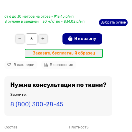
До рулона еще
от 6 до 30 метров на отрез - 913.45 р/мп
В рулоне в среднем = 30 м/кг по - 834.02 р/мп
Выбрать рулон
В корзину
Заказать бесплатный образец
В закладки
В сравнение
Нужна консультация по ткани?
Звоните:
8 (800) 300-28-45
Состав
Плотность