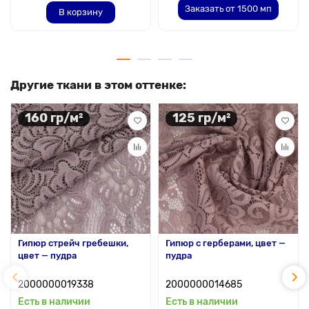
Заказать от 1500 мп
В корзину
Другие ткани в этом оттенке:
160 гр/м²
125 гр/м²
Гипюр стрейч гребешки,
Гипюр с герберами, цвет —
цвет — пудра
пудра
2000000019338
2000000014685
Есть в наличии
Есть в наличии