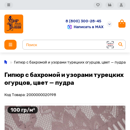
8 (800) 300-28-45
Написать в MAX
Гипюр с бахромой и узорами турецких огурцов, цвет — пудра
Гипюр с бахромой и узорами турецких
огурцов, цвет — пудра
Код Товара: 2000000020198
100 гр/м²