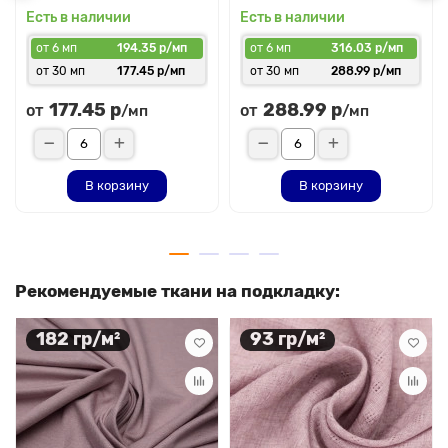
Есть в наличии
Есть в наличии
от 6 мп
194.35 р/мп
от 6 мп
316.03 р/мп
от 30 мп
177.45 р/мп
от 30 мп
288.99 р/мп
177.45 р
288.99 р
от
от
/мп
/мп
В корзину
В корзину
Рекомендуемые ткани на подкладку:
182 гр/м²
93 гр/м²