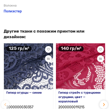
Волокна
Полиэстер
Другие ткани с похожим принтом или
дизайном:
125 гр/м²
140 гр/м²
Гипюр огурцы — синие
Гипюр стрейч с турецкими
огурцами, цвет —
коралловый
2000000030357
2000000019215