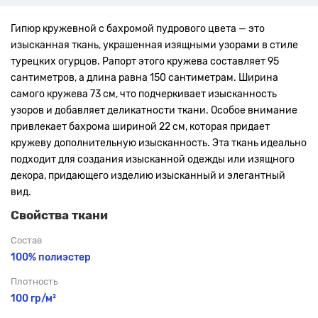
Гипюр кружевной с бахромой пудрового цвета — это
изысканная ткань, украшенная изящными узорами в стиле
турецких огурцов. Рапорт этого кружева составляет 95
сантиметров, а длина равна 150 сантиметрам. Ширина
самого кружева 73 см, что подчеркивает изысканность
узоров и добавляет деликатности ткани. Особое внимание
привлекает бахрома шириной 22 см, которая придает
кружеву дополнительную изысканность. Эта ткань идеально
подходит для создания изысканной одежды или изящного
декора, придающего изделию изысканный и элегантный
вид.
Свойства ткани
Состав
100% полиэстер
Плотность
100 гр/м²