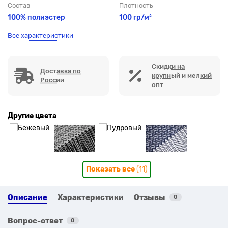
Состав
Плотность
100% полиэстер
100 гр/м²
Все характеристики
Скидки на
Доставка по
крупный и мелкий
России
опт
Другие цвета
Показать все
(11)
Описание
Характеристики
Отзывы
0
Вопрос-ответ
0