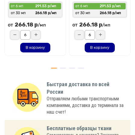
от 6 мп
291.53 р/мп
от 6 мп
291.53 р/мп
от 30 мп
266.18 р/мп
от 30 мп
266.18 р/мп
266.18 р
266.18 р
от
от
/мп
/мп
В корзину
В корзину
Быстрая доставка по всей
России
Отправляем любыми транспортными
компаниями, доставка до терминала за
наш счет!
Бесплатные образцы ткани