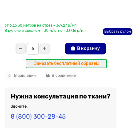
До рулона еще
от 6 до 30 метров на отрез - 369.27 р/мп
В рулоне в среднем = 30 м/кг по - 337.16 р/мп
Выбрать рулон
В корзину
Заказать бесплатный образец
В закладки
В сравнение
Нужна консультация по ткани?
Звоните:
8 (800) 300-28-45