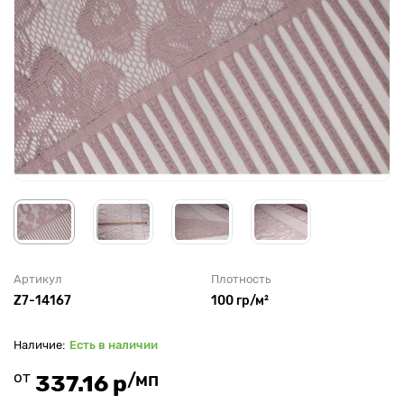
Артикул
Плотность
Z7-14167
100 гр/м²
Есть в наличии
от
/мп
337.16 р