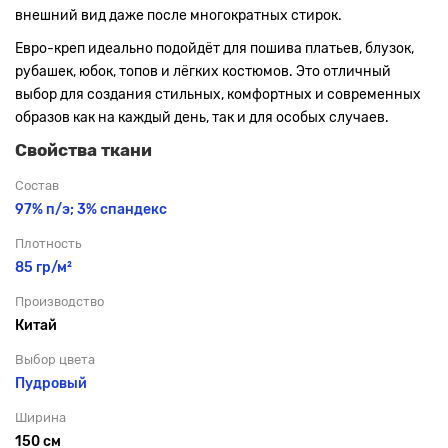
внешний вид даже после многократных стирок.
Евро-креп идеально подойдёт для пошива платьев, блузок,
рубашек, юбок, топов и лёгких костюмов. Это отличный
выбор для создания стильных, комфортных и современных
образов как на каждый день, так и для особых случаев.
Свойства ткани
Состав
97% п/э; 3% спандекс
Плотность
85 гр/м²
Производство
Китай
Выбор цвета
Пудровый
Ширина
150 см