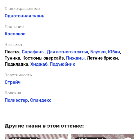
Гладкокрашенные
Однотонная ткань
Плетение
Креповое
Что шьют:
Платья,
Сарафаны
,
Для летнего платья
,
Блузки
,
Юбки
,
Туника, Костюмы оверсайз,
Пижамы
, Летние брюки,
Подкладка,
Хиджаб
,
Подъюбник
Эластичность
Стрейч
Волокна
Полиэстер
,
Спандекс
Другие ткани в этом оттенке: