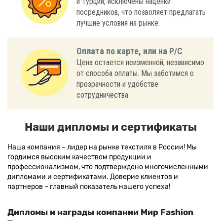
и Турции, исключены наценки
посредников, что позволяет предлагать
лучшие условия на рынке.
Оплата по карте, или на Р/С
Цена остается неизменной, независимо
от способа оплаты. Мы заботимся о
прозрачности и удобстве
сотрудничества.
Наши дипломы и сертификаты
Наша компания – лидер на рынке текстиля в России! Мы
гордимся высоким качеством продукции и
профессионализмом, что подтверждено многочисленными
дипломами и сертификатами. Доверие клиентов и
партнеров – главный показатель нашего успеха!
Дипломы и награды компании Мир Fashion