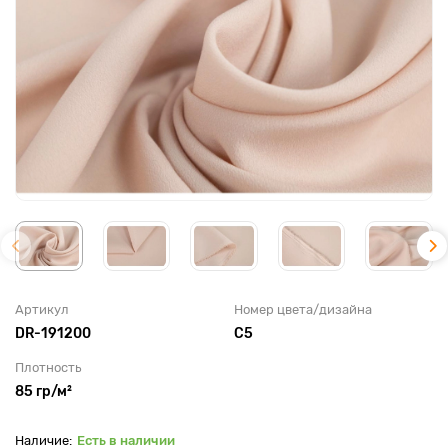
Артикул
Номер цвета/дизайна
DR-191200
С5
Плотность
85 гр/м²
Есть в наличии