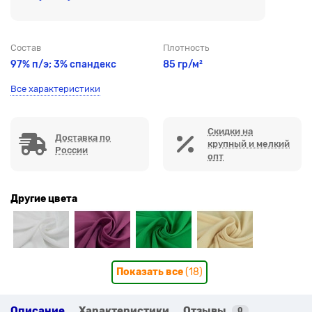
Состав
Плотность
97% п/э; 3% спандекс
85 гр/м²
Все характеристики
Скидки на
Доставка по
крупный и мелкий
России
опт
Другие цвета
Показать все
(18)
Описание
Характеристики
Отзывы
0