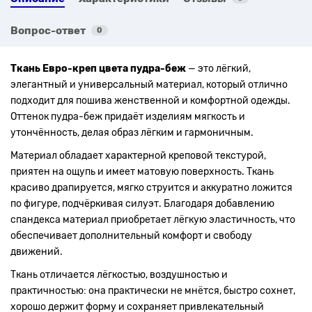
Вопрос-ответ
0
Ткань Евро-креп цвета пудра-беж
— это лёгкий,
элегантный и универсальный материал, который отлично
подходит для пошива женственной и комфортной одежды.
Оттенок пудра-беж придаёт изделиям мягкость и
утончённость, делая образ лёгким и гармоничным.
Материал обладает характерной креповой текстурой,
приятен на ощупь и имеет матовую поверхность. Ткань
красиво драпируется, мягко струится и аккуратно ложится
по фигуре, подчёркивая силуэт. Благодаря добавлению
спандекса материал приобретает лёгкую эластичность, что
обеспечивает дополнительный комфорт и свободу
движений.
Ткань отличается лёгкостью, воздушностью и
практичностью: она практически не мнётся, быстро сохнет,
хорошо держит форму и сохраняет привлекательный