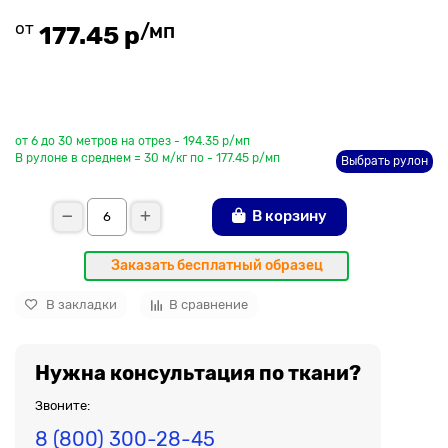
от
/мп
177.45 р
До рулона еще
от 6 до 30 метров на отрез - 194.35 р/мп
В рулоне в среднем = 30 м/кг по - 177.45 р/мп
Выбрать рулон
В корзину
Заказать бесплатный образец
В закладки
В сравнение
Нужна консультация по ткани?
Звоните:
8 (800) 300-28-45