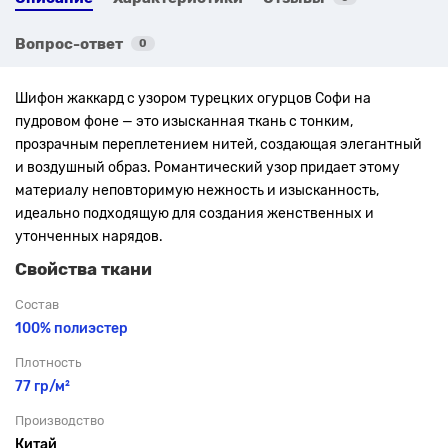
Вопрос-ответ
0
Шифон жаккард с узором турецких огурцов Софи на
пудровом фоне — это изысканная ткань с тонким,
прозрачным переплетением нитей, создающая элегантный
и воздушный образ. Романтический узор придает этому
материалу неповторимую нежность и изысканность,
идеально подходящую для создания женственных и
утонченных нарядов.
Свойства ткани
Состав
100% полиэстер
Плотность
77 гр/м²
Производство
Китай