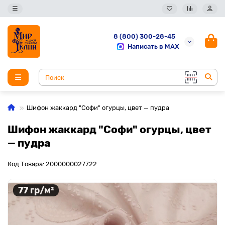
8 (800) 300-28-45
Написать в MAX
Шифон жаккард "Софи" огурцы, цвет — пудра
Шифон жаккард "Софи" огурцы, цвет
— пудра
Код Товара: 2000000027722
77 гр/м²