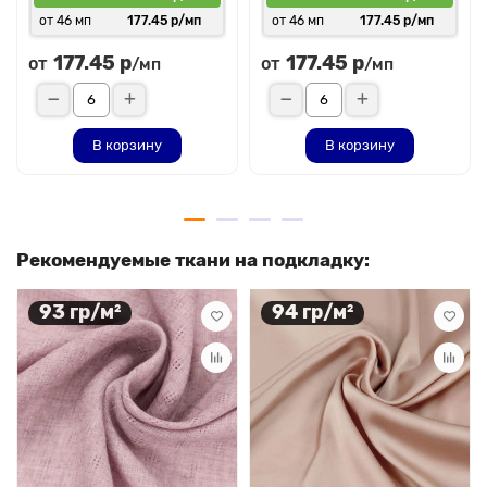
от 46 мп
177.45 р/мп
от 46 мп
177.45 р/мп
177.45 р
177.45 р
от
от
/мп
/мп
В корзину
В корзину
Рекомендуемые ткани на подкладку:
93 гр/м²
94 гр/м²