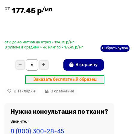
от
/мп
177.45 р
До рулона еще
от 6 до 46 метров на отрез - 194.35 р/мп
В рулоне в среднем = 46 м/кг по - 177.45 р/мп
Выбрать рулон
В корзину
Заказать бесплатный образец
В закладки
В сравнение
Нужна консультация по ткани?
Звоните:
8 (800) 300-28-45