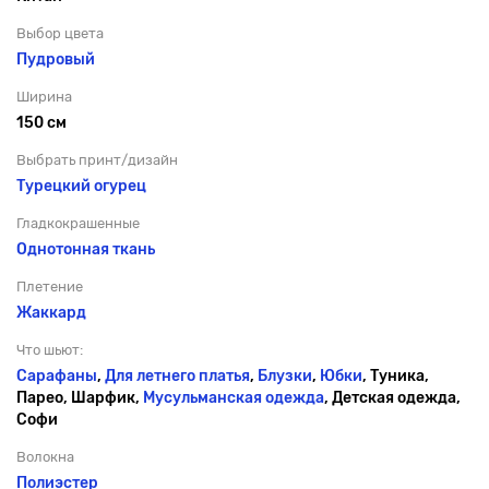
Выбор цвета
Пудровый
Ширина
150 см
Выбрать принт/дизайн
Турецкий огурец
Гладкокрашенные
Однотонная ткань
Плетение
Жаккард
Что шьют:
Сарафаны
,
Для летнего платья
,
Блузки
,
Юбки
, Туника,
Парео, Шарфик,
Мусульманская одежда
, Детская одежда,
Софи
Волокна
Полиэстер