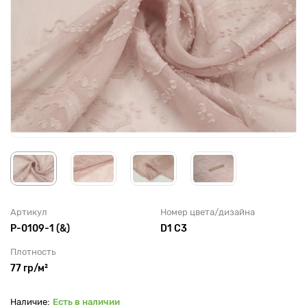
Артикул
Номер цвета/дизайна
P-0109-1 (&)
D1 C3
Плотность
77 гр/м²
Есть в наличии