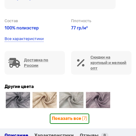
Состав
Плотность
100% полиэстер
77 гр/м²
Все характеристики
Скидки на
Доставка по
крупный и мелкий
России
опт
Другие цвета
Показать все
(7)
Описание
Характеристики
Отзывы
0