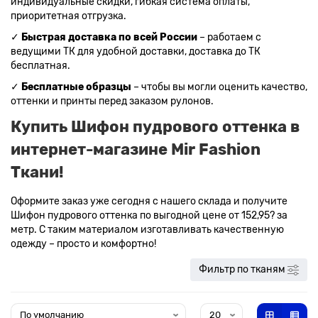
индивидуальные скидки, гибкая система оплаты,
приоритетная отгрузка.
✓
Быстрая доставка по всей России
– работаем с
ведущими ТК для удобной доставки, доставка до ТК
бесплатная.
✓
Бесплатные образцы
– чтобы вы могли оценить качество,
оттенки и принты перед заказом рулонов.
Купить Шифон пудрового оттенка в
интернет-магазине Mir Fashion
Ткани!
Оформите заказ уже сегодня с нашего склада и получите
Шифон пудрового оттенка по выгодной цене от 152,95? за
метр. С таким материалом изготавливать качественную
одежду – просто и комфортно!
Фильтр по тканям