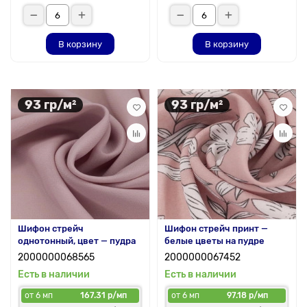
В корзину
В корзину
93 гр/м²
93 гр/м²
Шифон стрейч
Шифон стрейч принт —
однотонный, цвет — пудра
белые цветы на пудре
2000000068565
2000000067452
Есть в наличии
Есть в наличии
от 6 мп
167.31 р/мп
от 6 мп
97.18 р/мп