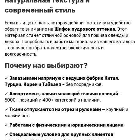
натуральная текстура и
современный стиль
Если вы ищете ткань, которая добавит эстетику и удобство,
обратите внимание на
Шифон пудрового оттенка
. Этот
материал станет отличной основой для пошива одежды и
декора. Попробовать в работе материалы из нашего каталога
– означает выбрать качество, экологичность и
долговечность.
Почему нас выбирают?
✓
Заказываем напрямую с ведущих фабрик Китая,
Турции, Кореи и Тайваня
– без посредников.
✓
Ассортимент, насчитывающий тысячи позиций
–
5000+ позиций и 400+ категорий в наличии.
✓
Ткани отпускаются на отрез и рулонами
— крупный и
мелкий опт.
✓
Работаем с физическими и юридическими лицами
.
✓
Специальные условия для крупных клиентов
: