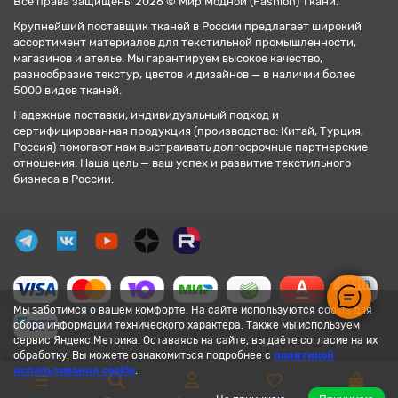
Все права защищены 2026 © Мир Модной (Fashion) Ткани.
Крупнейший поставщик тканей в России предлагает широкий
ассортимент материалов для текстильной промышленности,
магазинов и ателье. Мы гарантируем высокое качество,
разнообразие текстур, цветов и дизайнов — в наличии более
5000 видов тканей.
Надежные поставки, индивидуальный подход и
сертифицированная продукция (производство: Китай, Турция,
Россия) помогают нам выстраивать долгосрочные партнерские
отношения. Наша цель — ваш успех и развитие текстильного
бизнеса в России.
Мы заботимся о вашем комфорте. На сайте используются cookie для
сбора информации технического характера. Также мы используем
сервис Яндекс.Метрика. Оставаясь на сайте, вы даёте согласие на их
обработку. Вы можете ознакомиться подробнее с
политикой
использования cookie
.