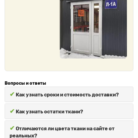
Вопросы и ответы
✔
Как узнать сроки и стоимость доставки?
✔
Как узнать остатки ткани?
✔
Отличаются ли цвета ткани на сайте от
реальных?