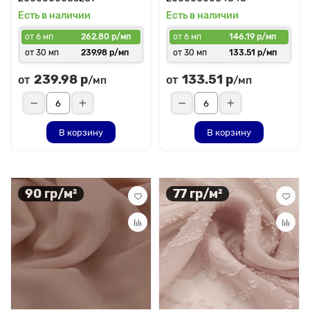
Есть в наличии
Есть в наличии
от 6 мп
262.80 р/мп
от 6 мп
146.19 р/мп
от 30 мп
239.98 р/мп
от 30 мп
133.51 р/мп
239.98 р
133.51 р
от
от
/мп
/мп
В корзину
В корзину
90 гр/м²
77 гр/м²