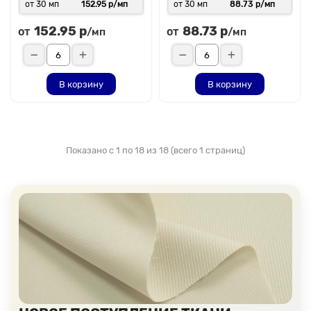
от 30 мп
152.95 р/мп
от 30 мп
88.73 р/мп
152.95 р
88.73 р
от
от
/мп
/мп
В корзину
В корзину
Показано с 1 по 18 из 18 (всего 1 страниц)