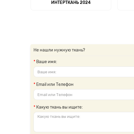
ИНТЕРТКАНЬ 2024
Не нашли нужную ткань?
Ваше имя:
Email или Телефон
Какую ткань вы ищите: