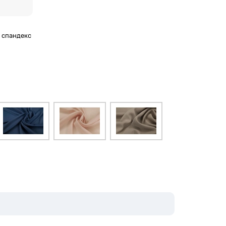
% спандекс