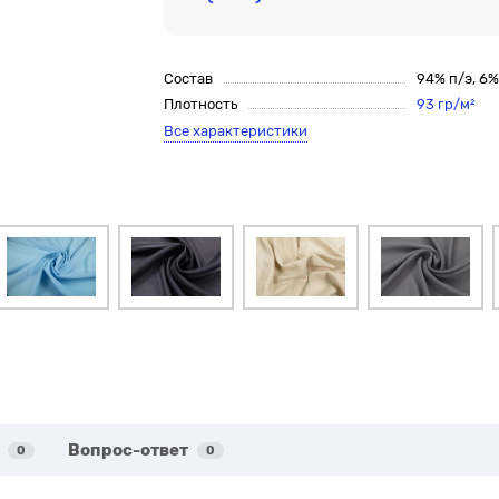
Состав
94% п/э, 6
Плотность
93 гр/м²
Все характеристики
Вопрос-ответ
0
0