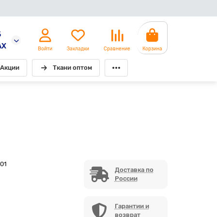
5
AX
Войти
Закладки
Сравнение
Корзина
Акции
Ткани оптом
01
Доставка по
России
Гарантии и
возврат