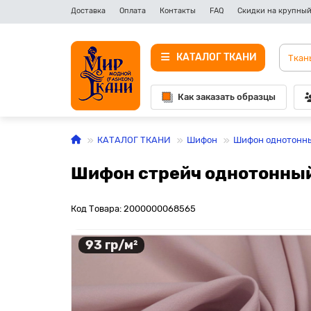
Доставка
Оплата
Контакты
FAQ
Скидки на крупный
КАТАЛОГ ТКАНИ
Как заказать образцы
КАТАЛОГ ТКАНИ
Шифон
Шифон однотонн
Шифон стрейч однотонный
Код Товара: 2000000068565
93 гр/м²