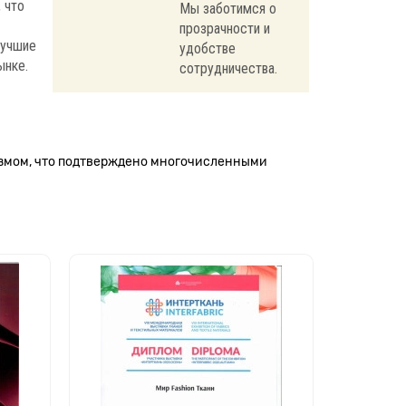
 что
Мы заботимся о
прозрачности и
лучшие
удобстве
ынке.
сотрудничества.
измом, что подтверждено многочисленными