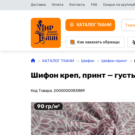
Доставка
Оплата
Контакты
FAQ
Скидки на крупный
КАТАЛОГ ТКАНИ
Как заказать образцы
КАТАЛОГ ТКАНИ
Шифон
Шифон принт
Шифон креп, принт — густ
Код Товара: 2000000083889
90 гр/м²