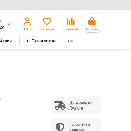
5
AX
Войти
Закладки
Сравнение
Корзина
Акции
Ткани оптом
0
Доставка по
России
Гарантии и
возврат