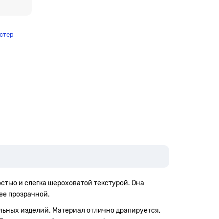
стер
остью и слегка шероховатой текстурой. Она
нее прозрачной.
ильных изделий. Материал отлично драпируется,