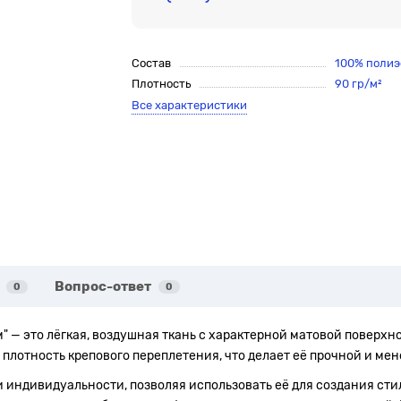
Состав
100% полиэ
Плотность
90 гр/м²
Все характеристики
Вопрос-ответ
0
0
" — это лёгкая, воздушная ткань с характерной матовой поверхн
 плотность крепового переплетения, что делает её прочной и ме
и индивидуальности, позволяя использовать её для создания ст