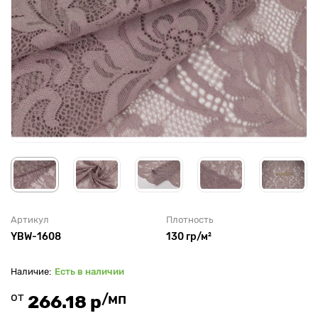
Артикул
Плотность
YBW-1608
130 гр/м²
Есть в наличии
от
/мп
266.18 р