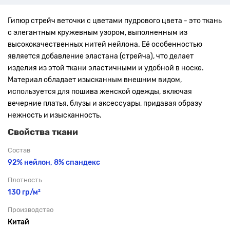
Гипюр стрейч веточки с цветами пудрового цвета - это ткань
с элегантным кружевным узором, выполненным из
высококачественных нитей нейлона. Её особенностью
является добавление эластана (стрейча), что делает
изделия из этой ткани эластичными и удобной в носке.
Материал обладает изысканным внешним видом,
используется для пошива женской одежды, включая
вечерние платья, блузы и аксессуары, придавая образу
нежность и изысканность.
Свойства ткани
Состав
92% нейлон,
8% спандекс
Плотность
130 гр/м²
Производство
Китай