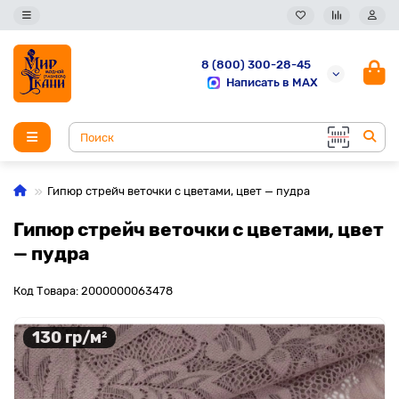
8 (800) 300-28-45
Написать в MAX
Гипюр стрейч веточки с цветами, цвет — пудра
Гипюр стрейч веточки с цветами, цвет
— пудра
Код Товара: 2000000063478
130 гр/м²