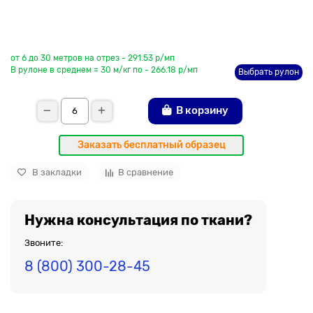
До рулона еще
от 6 до 30 метров на отрез - 291.53 р/мп
В рулоне в среднем = 30 м/кг по - 266.18 р/мп
Выбрать рулон
В корзину
Заказать бесплатный образец
В закладки
В сравнение
Нужна консультация по ткани?
Звоните:
8 (800) 300-28-45