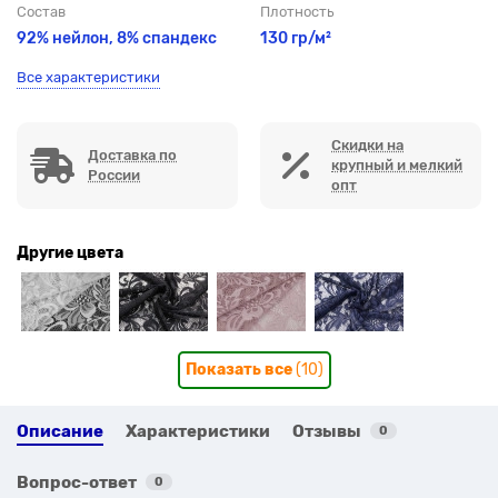
Состав
Плотность
92% нейлон,
8% спандекс
130 гр/м²
Все характеристики
Скидки на
Доставка по
крупный и мелкий
России
опт
Другие цвета
Показать все
(10)
Описание
Характеристики
Отзывы
0
Вопрос-ответ
0