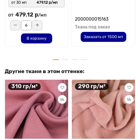
от 30 мп
479.12 р/мп
479.12 р
от
/мп
2000000015163
Ткань под заказ
Заказать от 1500 мп
В корзину
Другие ткани в этом оттенке:
310 гр/м²
290 гр/м²