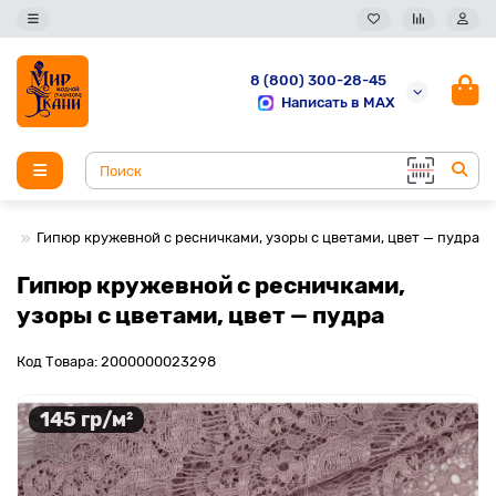
8 (800) 300-28-45
Написать в MAX
Гипюр кружевной с ресничками, узоры с цветами, цвет — пудра
Гипюр кружевной с ресничками,
узоры с цветами, цвет — пудра
Код Товара: 2000000023298
145 гр/м²