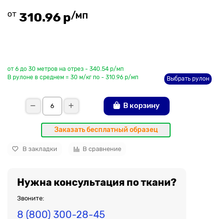
от
/мп
310.96 р
До рулона еще
от 6 до 30 метров на отрез - 340.54 р/мп
В рулоне в среднем = 30 м/кг по - 310.96 р/мп
Выбрать рулон
В корзину
Заказать бесплатный образец
В закладки
В сравнение
Нужна консультация по ткани?
Звоните:
8 (800) 300-28-45