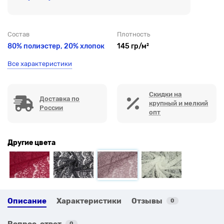
Состав
Плотность
80% полиэстер,
20% хлопок
145 гр/м²
Все характеристики
Скидки на
Доставка по
крупный и мелкий
России
опт
Другие цвета
Описание
Характеристики
Отзывы
0
Вопрос-ответ
0