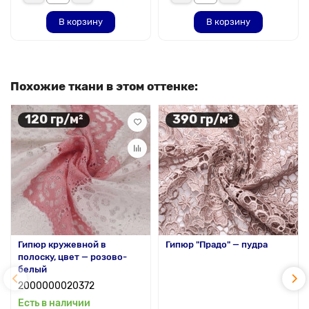
В корзину
В корзину
Похожие ткани в этом оттенке:
120 гр/м²
390 гр/м²
Гипюр кружевной в
Гипюр "Прадо" — пудра
полоску, цвет — розово-
белый
2000000020372
Есть в наличии