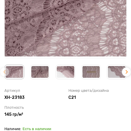
Артикул
Номер цвета/дизайна
XH-23183
С21
Плотность
145 гр/м²
Есть в наличии