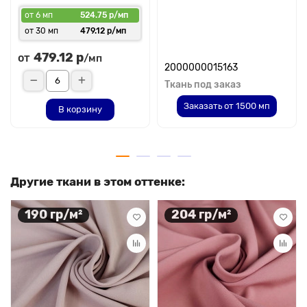
от 6 мп
524.75 р/мп
от 30 мп
479.12 р/мп
479.12 р
от
/мп
2000000015163
Ткань под заказ
Заказать от 1500 мп
В корзину
Другие ткани в этом оттенке:
190 гр/м²
204 гр/м²