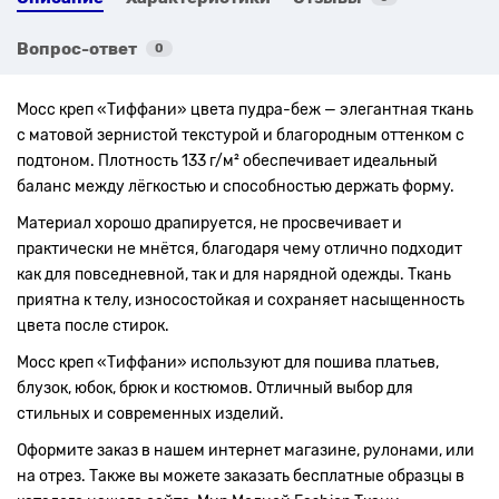
Вопрос-ответ
0
Мосс креп «Тиффани» цвета пудра-беж — элегантная ткань
с матовой зернистой текстурой и благородным оттенком с
подтоном. Плотность 133 г/м² обеспечивает идеальный
баланс между лёгкостью и способностью держать форму.
Материал хорошо драпируется, не просвечивает и
практически не мнётся, благодаря чему отлично подходит
как для повседневной, так и для нарядной одежды. Ткань
приятна к телу, износостойкая и сохраняет насыщенность
цвета после стирок.
Мосс креп «Тиффани» используют для пошива платьев,
блузок, юбок, брюк и костюмов. Отличный выбор для
стильных и современных изделий.
Оформите заказ в нашем интернет магазине, рулонами, или
на отрез. Также вы можете заказать бесплатные образцы в