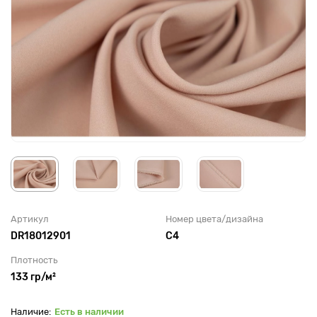
Артикул
Номер цвета/дизайна
DR18012901
С4
Плотность
133 гр/м²
Есть в наличии