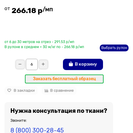
от
/мп
266.18 р
До рулона еще
от 6 до 30 метров на отрез - 291.53 р/мп
В рулоне в среднем = 30 м/кг по - 266.18 р/мп
Выбрать рулон
В корзину
Заказать бесплатный образец
В закладки
В сравнение
Нужна консультация по ткани?
Звоните:
8 (800) 300-28-45