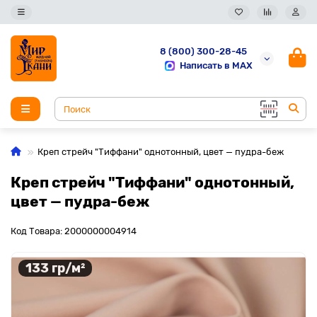
8 (800) 300-28-45
Написать в MAX
Креп стрейч "Тиффани" однотонный, цвет — пудра-беж
Креп стрейч "Тиффани" однотонный,
цвет — пудра-беж
Код Товара: 2000000004914
133 гр/м²