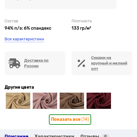
Состав
Плотность
94% п/э; 6% спандекс
133 гр/м²
Все характеристики
Скидки на
Доставка по
крупный и мелкий
России
опт
Другие цвета
Показать все
(14)
Описание
Характеристики
Отзывы
0