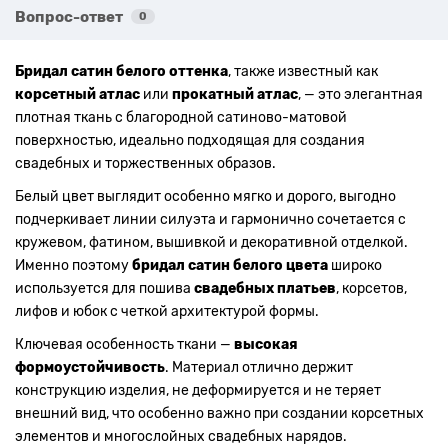
Вопрос-ответ
0
Бридал сатин белого оттенка
, также известный как
корсетный атлас
или
прокатный атлас
, — это элегантная
плотная ткань с благородной сатиново-матовой
поверхностью, идеально подходящая для создания
свадебных и торжественных образов.
Белый цвет выглядит особенно мягко и дорого, выгодно
подчеркивает линии силуэта и гармонично сочетается с
кружевом, фатином, вышивкой и декоративной отделкой.
Именно поэтому
бридал сатин белого цвета
широко
используется для пошива
свадебных платьев
, корсетов,
лифов и юбок с четкой архитектурой формы.
Ключевая особенность ткани —
высокая
формоустойчивость
. Материал отлично держит
конструкцию изделия, не деформируется и не теряет
внешний вид, что особенно важно при создании корсетных
элементов и многослойных свадебных нарядов.