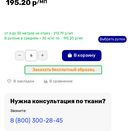
/мп
195.20 р
До рулона еще
от 6 до 30 метров на отрез - 213.79 р/мп
В рулоне в среднем = 30 м/кг по - 195.20 р/мп
Выбрать рулон
В корзину
Заказать бесплатный образец
В закладки
В сравнение
Нужна консультация по ткани?
Звоните:
8 (800) 300-28-45