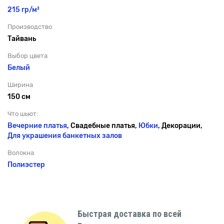
215 гр/м²
Производство
Тайвань
Выбор цвета
Белый
Ширина
150 см
Что шьют:
Вечерние платья
, Свадебные платья,
Юбки
, Декорации,
Для украшения банкетных залов
Волокна
Полиэстер
Быстрая доставка по всей