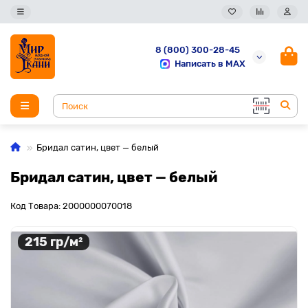
8 (800) 300-28-45
Написать в MAX
Бридал сатин, цвет — белый
Бридал сатин, цвет — белый
Код Товара: 2000000070018
215 гр/м²