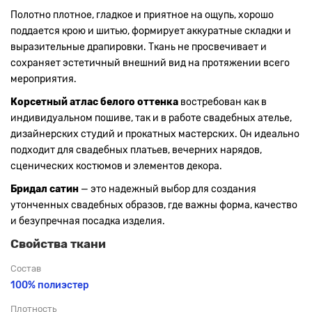
Полотно плотное, гладкое и приятное на ощупь, хорошо
поддается крою и шитью, формирует аккуратные складки и
выразительные драпировки. Ткань не просвечивает и
сохраняет эстетичный внешний вид на протяжении всего
мероприятия.
Корсетный атлас белого оттенка
востребован как в
индивидуальном пошиве, так и в работе свадебных ателье,
дизайнерских студий и прокатных мастерских. Он идеально
подходит для свадебных платьев, вечерних нарядов,
сценических костюмов и элементов декора.
Бридал сатин
— это надежный выбор для создания
утонченных свадебных образов, где важны форма, качество
и безупречная посадка изделия.
Свойства ткани
Состав
100% полиэстер
Плотность