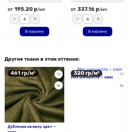
195.20 р
337.16 р
от
от
/мп
/мп
В корзину
В корзину
Другие ткани в этом оттенке:
461 гр/м²
320 гр/м²
Мех шиншилла — хаки
Дубленка на меху, цвет —
хаки