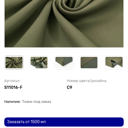
Артикул
Номер цвета/дизайна
S11016-F
С9
Ткань под заказ
До рулона еще
Заказать от 1500 мп