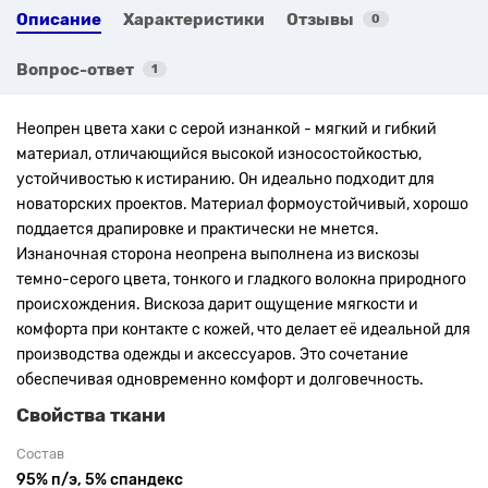
Описание
Характеристики
Отзывы
0
Вопрос-ответ
1
Неопрен цвета хаки с серой изнанкой - мягкий и гибкий
материал, отличающийся высокой износостойкостью,
устойчивостью к истиранию. Он идеально подходит для
новаторских проектов. Материал формоустойчивый, хорошо
поддается драпировке и практически не мнется.
Изнаночная сторона неопрена выполнена из вискозы
темно-серого цвета, тонкого и гладкого волокна природного
происхождения. Вискоза дарит ощущение мягкости и
комфорта при контакте с кожей, что делает её идеальной для
производства одежды и аксессуаров. Это сочетание
обеспечивая одновременно комфорт и долговечность.
Свойства ткани
Состав
95% п/э, 5% спандекс