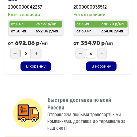
2000000042237
2000000035512
Есть в наличии
Есть в наличии
от 6 мп
757.97 р/мп
от 6 мп
388.70 р/мп
от 30 мп
692.06 р/мп
от 30 мп
354.90 р/мп
692.06 р
354.90 р
от
от
/мп
/мп
В корзину
В корзину
Быстрая доставка по всей
России
Отправляем любыми транспортными
компаниями, доставка до терминала за
наш счет!