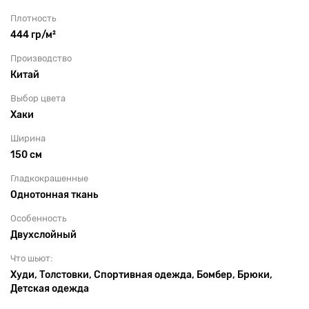
Плотность
444 гр/м²
Производство
Китай
Выбор цвета
Хаки
Ширина
150 см
Гладкокрашенные
Однотонная ткань
Особенность
Двухслойный
Что шьют:
Худи, Толстовки, Спортивная одежда, Бомбер, Брюки,
Детская одежда