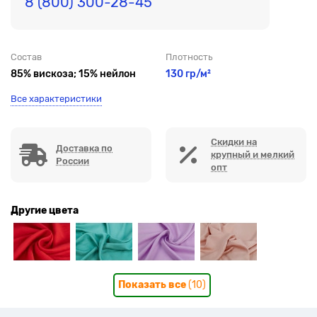
8 (800) 300-28-45
Состав
Плотность
85% вискоза; 15% нейлон
130 гр/м²
Все характеристики
Скидки на
Доставка по
крупный и мелкий
России
опт
Другие цвета
Показать все
(10)