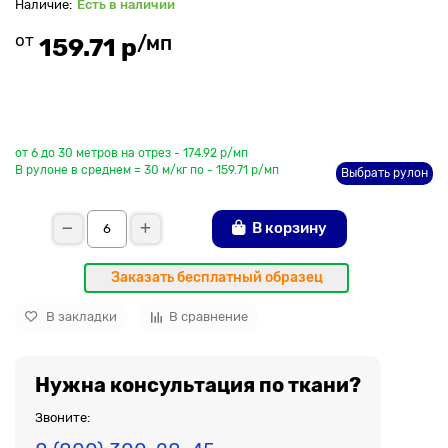
Есть в наличии
от
/мп
159.71 р
До рулона еще
от 6 до 30 метров на отрез - 174.92 р/мп
В рулоне в среднем = 30 м/кг по - 159.71 р/мп
Выбрать рулон
В корзину
Заказать бесплатный образец
В закладки
В сравнение
Нужна консультация по ткани?
Звоните: