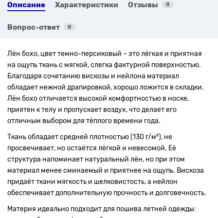
Описание
Характеристики
Отзывы
0
Вопрос-ответ
0
Лён бохо, цвет темно-персиковый – это лёгкая и приятная
на ощупь ткань с мягкой, слегка фактурной поверхностью.
Благодаря сочетанию вискозы и нейлона материал
обладает нежной драпировкой, хорошо ложится в складки.
Лён бохо отличается высокой комфортностью в носке,
приятен к телу и пропускает воздух, что делает его
отличным выбором для тёплого времени года.
Ткань обладает средней плотностью (130 г/м²), не
просвечивает, но остаётся лёгкой и невесомой. Её
структура напоминает натуральный лён, но при этом
материал менее сминаемый и приятнее на ощупь. Вискоза
придаёт ткани мягкость и шелковистость, а нейлон
обеспечивает дополнительную прочность и долговечность.
Материя идеально подходит для пошива летней одежды: