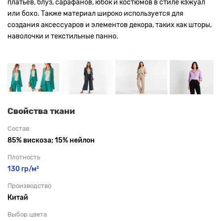
платьев, блуз, сарафанов, юбок и костюмов в стиле кэжуал
или бохо. Также материал широко используется для
создания аксессуаров и элементов декора, таких как шторы,
наволочки и текстильные панно.
Свойства ткани
Состав
85% вискоза; 15% нейлон
Плотность
130 гр/м²
Производство
Китай
Выбор цвета