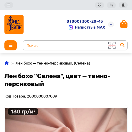
8 (800) 300-28-45
Написать в MAX
Лен бохо — темно-персиковый, (Селена)
Лен бохо "Селена", цвет — темно-
персиковый
Код Товара: 2000000087009
130 гр/м²