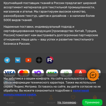
Крупнейший поставщик тканей в России предлагает широкий
ассортимент материалов для текстильной промышленности,
магазинов и ателье. Мы гарантируем высокое качество,
разнообразие текстур, цветов и дизайнов — в наличии более
5000 видов тканей.
Надежные поставки, индивидуальный подход и
сертифицированная продукция (производство: Китай, Турция,
Россия) помогают нам выстраивать долгосрочные партнерские
отношения. Наша цель — ваш успех и развитие текстильного
бизнеса в России.
Мы заботимся о вашем комфорте. На сайте используются cookie для
сбора информации технического характера. Также мы используем
сервис Яндекс.Метрика. Оставаясь на сайте, вы даёте согласие на их
обработку. Вы можете ознакомиться подробнее с
политикой
использования cookie
.
Не принимаю
Принимаю
Каталог
Поиск
Аккаунт
Закладки
Корзина