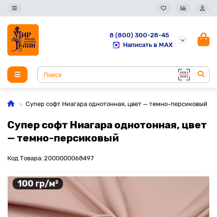
8 (800) 300-28-45
Написать в MAX
Супер софт Ниагара однотонная, цвет — темно-персиковый
Супер софт Ниагара однотонная, цвет
— темно-персиковый
Код Товара: 2000000068497
100 гр/м²