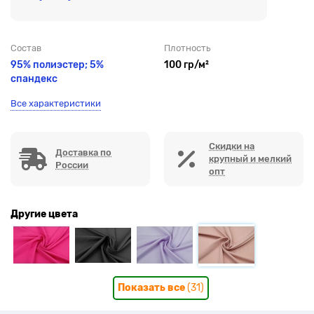
Состав
Плотность
95% полиэстер; 5%
100 гр/м²
спандекс
Все характеристики
Скидки на
Доставка по
крупный и мелкий
России
опт
Другие цвета
Показать все
(31)