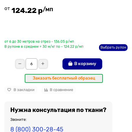
от
/мп
124.22 р
До рулона еще
от 6 до 30 метров на отрез - 136.05 р/мп
В рулоне в среднем = 30 м/кг по - 124.22 р/мп
Выбрать рулон
В корзину
Заказать бесплатный образец
В закладки
В сравнение
Нужна консультация по ткани?
Звоните:
8 (800) 300-28-45