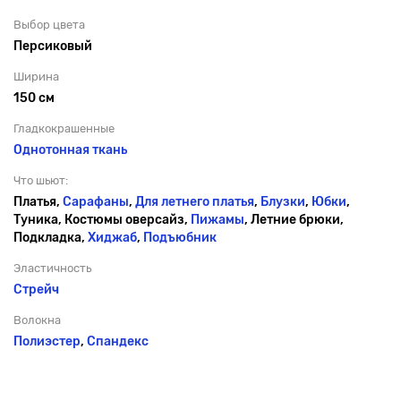
Выбор цвета
Персиковый
Ширина
150 см
Гладкокрашенные
Однотонная ткань
Что шьют:
Платья,
Сарафаны
,
Для летнего платья
,
Блузки
,
Юбки
,
Туника, Костюмы оверсайз,
Пижамы
, Летние брюки,
Подкладка,
Хиджаб
,
Подъюбник
Эластичность
Стрейч
Волокна
Полиэстер
,
Спандекс