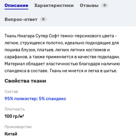
Описание
Характеристики
Отзывы
0
Вопрос-ответ
0
Ткань Ниагара Супер Софт темно-персикового цвета -
легкое, струящееся полотно, идеально подходящие для
пошива блузок, платьев, легких летних костюмов и
сарафанов, а также применяется в качестве подкладки.
Материал обладает эластичностью благодаря наличию
спандекса в составе. Ткань не мнется и легка в шитье.
Свойства ткани
Состав
95% полиэстер; 5% спандекс
Плотность
100 гр/м²
Производство
Китай