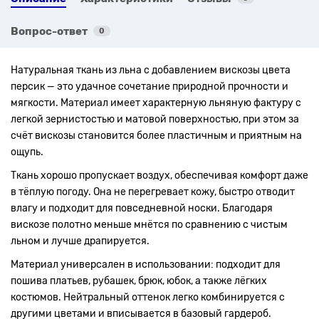
Вопрос-ответ
0
Натуральная ткань из льна с добавлением вискозы цвета
персик — это удачное сочетание природной прочности и
мягкости. Материал имеет характерную льняную фактуру с
легкой зернистостью и матовой поверхностью, при этом за
счёт вискозы становится более пластичным и приятным на
ощупь.
Ткань хорошо пропускает воздух, обеспечивая комфорт даже
в тёплую погоду. Она не перегревает кожу, быстро отводит
влагу и подходит для повседневной носки. Благодаря
вискозе полотно меньше мнётся по сравнению с чистым
льном и лучше драпируется.
Материал универсален в использовании: подходит для
пошива платьев, рубашек, брюк, юбок, а также лёгких
костюмов. Нейтральный оттенок легко комбинируется с
другими цветами и вписывается в базовый гардероб.