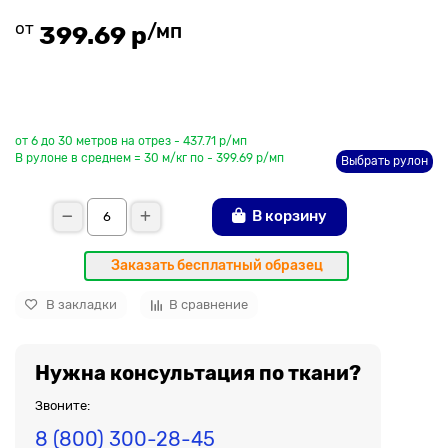
от
/мп
399.69 р
До рулона еще
от 6 до 30 метров на отрез - 437.71 р/мп
В рулоне в среднем = 30 м/кг по - 399.69 р/мп
Выбрать рулон
В корзину
Заказать бесплатный образец
В закладки
В сравнение
Нужна консультация по ткани?
Звоните:
8 (800) 300-28-45