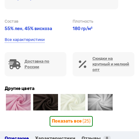
Состав
Плотность
55% лен, 45% вискоза
180 гр/м²
Все характеристики
Скидки на
Доставка по
крупный и мелкий
России
опт
Другие цвета
Показать все
(25)
Описание
Характеристики
Отзывы
0