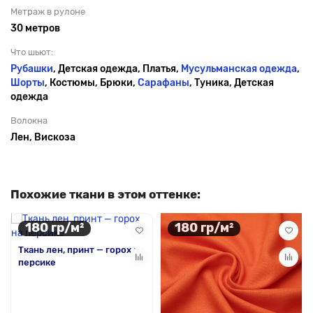
Метраж в рулоне
30 метров
Что шьют:
Рубашки
, Детская одежда, Платья,
Мусульманская одежда
,
Шорты
, Костюмы, Брюки,
Сарафаны
, Туника, Детская
одежда
Волокна
Лен, Вискоза
Похожие ткани в этом оттенке:
180 гр/м²
180 гр/м²
Ткань лен, принт — горох на
персике