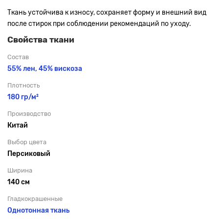
Ткань устойчива к износу, сохраняет форму и внешний вид
после стирок при соблюдении рекомендаций по уходу.
Свойства ткани
Состав
55% лен, 45% вискоза
Плотность
180 гр/м²
Производство
Китай
Выбор цвета
Персиковый
Ширина
140 см
Гладкокрашенные
Однотонная ткань