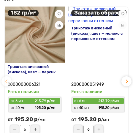
182 гр/м²
Заказать образец
Трикотаж вискозный
(вискоза), цвет — молоко с
персиковым оттенком
Трикотаж вискозный
(вискоза), цвет — персик
2000000006321
2000000051949
Есть в наличии
Есть в наличии
от 6 мп
213.79 р/мп
от 6 мп
213.79 р/мп
от 40 мп
195.20 р/мп
от 40 мп
195.20 р/мп
195.20 р
195.20 р
от
от
/мп
/мп