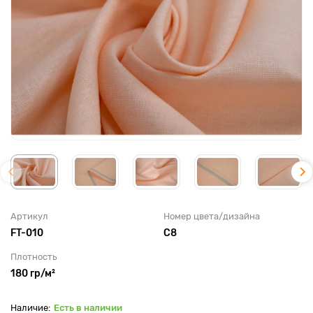
Артикул
Номер цвета/дизайна
FT-010
С8
Плотность
180 гр/м²
Есть в наличии