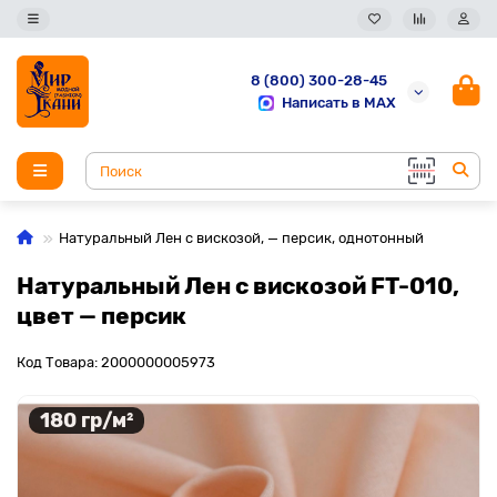
8 (800) 300-28-45
Написать в MAX
Натуральный Лен с вискозой, — персик, однотонный
Натуральный Лен с вискозой FT-010,
цвет — персик
Код Товара: 2000000005973
180 гр/м²