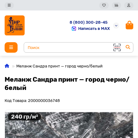
8 (800) 300-28-45
Написать в MAX
Меланж Сандра принт — город черно/белый
Меланж Сандра принт — город черно/
белый
Код Товара: 2000000036748
240 гр/м²