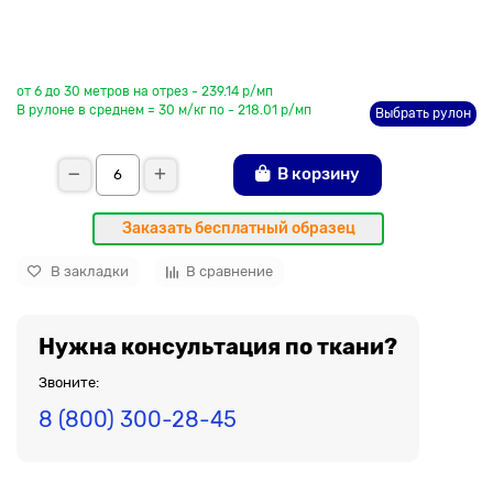
До рулона еще
от 6 до 30 метров на отрез - 239.14 р/мп
В рулоне в среднем = 30 м/кг по - 218.01 р/мп
Выбрать рулон
В корзину
Заказать бесплатный образец
В закладки
В сравнение
Нужна консультация по ткани?
Звоните:
8 (800) 300-28-45