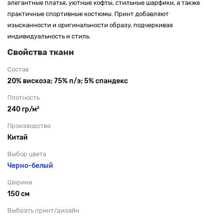
элегантные платья, уютные кофты, стильные шарфики, а также
практичные спортивные костюмы. Принт добавляют
изысканности и оригинальности образу, подчеркивая
индивидуальность и стиль.
Свойства ткани
Состав
20% вискоза; 75% п/э; 5% спандекс
Плотность
240 гр/м²
Производство
Китай
Выбор цвета
Черно-белый
Ширина
150 см
Выбрать принт/дизайн