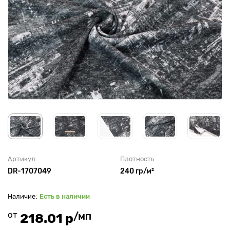
Артикул
Плотность
DR-1707049
240 гр/м²
Есть в наличии
от
/мп
218.01 р