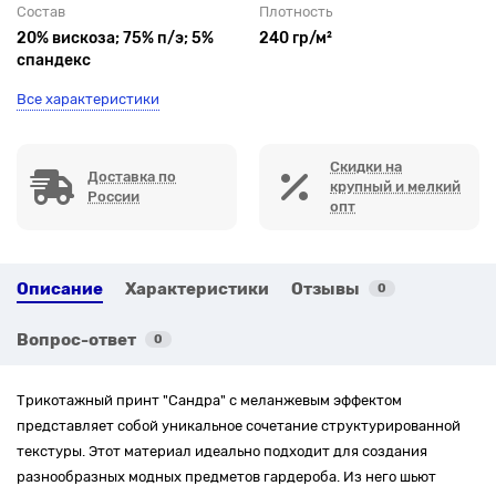
Состав
Плотность
20% вискоза; 75% п/э; 5%
240 гр/м²
спандекс
Все характеристики
Скидки на
Доставка по
крупный и мелкий
России
опт
Описание
Характеристики
Отзывы
0
Вопрос-ответ
0
Трикотажный принт "Сандра" с меланжевым эффектом
представляет собой уникальное сочетание структурированной
текстуры. Этот материал идеально подходит для создания
разнообразных модных предметов гардероба. Из него шьют