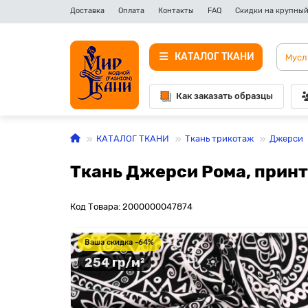
Доставка
Оплата
Контакты
FAQ
Скидки на крупный
КАТАЛОГ ТКАНИ
Как заказать образцы
КАТАЛОГ ТКАНИ
Ткань трикотаж
Джерси
Ткань Джерси Рома, принт
Код Товара: 2000000047874
Ваша скидка -64%
254 гр/м²