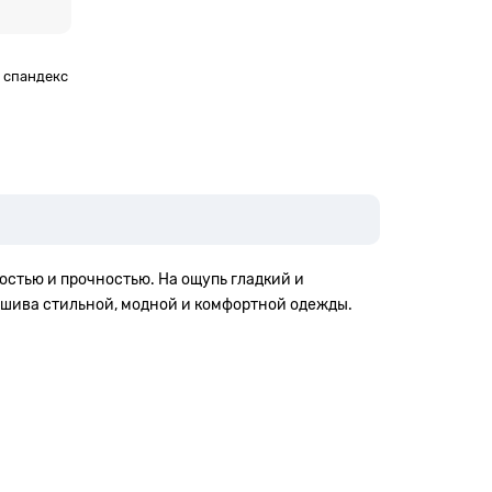
% спандекс
ностью и прочностью. На
ощупь
гладкий и
пошива стильной, модной и комфортной одежды.