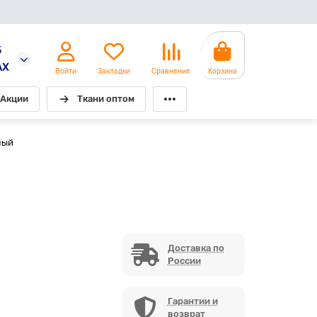
5
AX
Войти
Закладки
Сравнение
Корзина
Акции
Ткани оптом
лый
Доставка по
России
Гарантии и
возврат