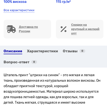
100% вискоза
115 гр/м²
Все характеристики
Скидки на
Доставка по
крупный и мелкий
России
опт
Описание
Характеристики
Отзывы
0
Вопрос-ответ
0
Штапель
принт "штрихи на синем"
- это мягкая и легкая
ткань, произведенная из натуральных волокон вискозы. Он
обладает приятной текстурой, хорошей
воздухопроницаемостью. Материал широко используется
для пошива летней одежды, как для взрослых, так и для
детей. Ткань мягкая, струящаяся и имеет высокие