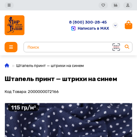
8 (800) 300-28-45
Написать в MAX
Штапель принт — штрихи на синем
Штапель принт — штрихи на синем
Код Товара: 2000000072166
115 гр/м²