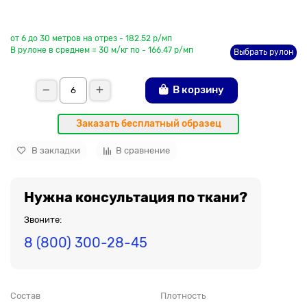
До рулона еще
от 6 до 30 метров на отрез - 182.52 р/мп
В рулоне в среднем = 30 м/кг по - 166.47 р/мп
Выбрать рулон
В корзину
Заказать бесплатный образец
В закладки
В сравнение
Нужна консультация по ткани?
Звоните:
8 (800) 300-28-45
Состав
Плотность