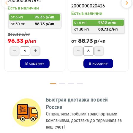
2000000047874
2000000020426
Есть в наличии
Есть в наличии
от 6 мп
96.33 р/мп
от 6 мп
97.18 р/мп
от 30 мп
88.73 р/мп
от 30 мп
88.73 р/мп
265.33 р
/мп
96.33 р
88.73 р
от
/мп
/мп
В корзину
В корзину
Быстрая доставка по всей
России
Отправляем любыми транспортными
компаниями, доставка до терминала за
наш счет!