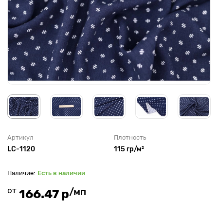
Артикул
Плотность
LC-1120
115 гр/м²
Есть в наличии
от
/мп
166.47 р