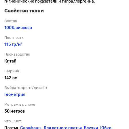
гигиенические показатели и гипоаллергенна.
Свойства ткани
Состав
100% вискоза
Плотность
115 гр/м²
Производство
Китай
Ширина
142 см
Выбрать принт/дизайн
Геометрия
Метраж в рулоне
30 метров
Что шьют:
Платья,
Сарафаны
,
Для летнего платья
,
Блузки
,
Юбки
,