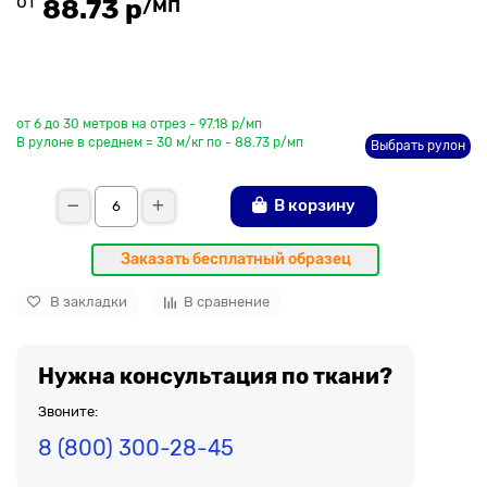
от
/мп
88.73 р
До рулона еще
от 6 до 30 метров на отрез - 97.18 р/мп
В рулоне в среднем = 30 м/кг по - 88.73 р/мп
Выбрать рулон
В корзину
Заказать бесплатный образец
В закладки
В сравнение
Нужна консультация по ткани?
Звоните:
8 (800) 300-28-45