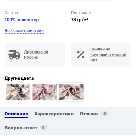
Состав
Плотность
100% полиэстер
73 гр/м²
Все характеристики
Скидки на
Доставка по
крупный и мелкий
России
опт
Другие цвета
Описание
Характеристики
Отзывы
0
Вопрос-ответ
0