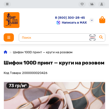
8 (800) 300-28-45
Написать в MAX
Шифон 100D принт — круги на розовом
Шифон 100D принт — круги на розовом
Код Товара: 2000000020426
73 гр/м²