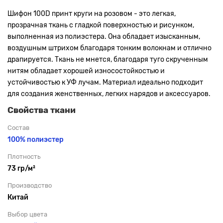
Шифон 100D принт круги на розовом
- это легкая,
прозрачная ткань с гладкой поверхностью и рисунком,
выполненная из полиэстера. Она обладает изысканным,
воздушным штрихом благодаря тонким волокнам и отлично
драпируется. Ткань не мнется, благодаря туго скрученным
нитям обладает хорошей износостойкостью и
устойчивостью к УФ лучам. Материал идеально подходит
для создания женственных, легких нарядов и аксессуаров.
Свойства ткани
Состав
100% полиэстер
Плотность
73 гр/м²
Производство
Китай
Выбор цвета