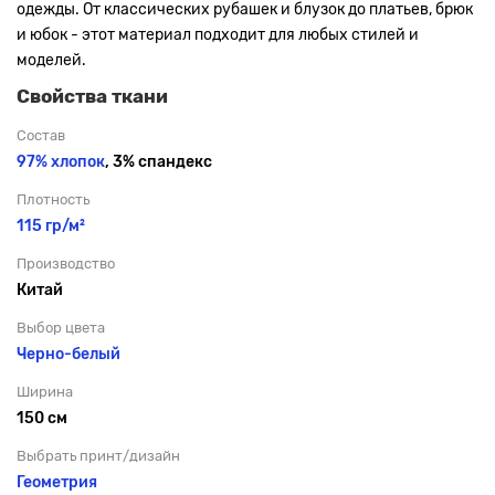
одежды. От классических рубашек и блузок до платьев, брюк
и юбок - этот материал подходит для любых стилей и
моделей.
Свойства ткани
Состав
97% хлопок
, 3% спандекс
Плотность
115 гр/м²
Производство
Китай
Выбор цвета
Черно-белый
Ширина
150 см
Выбрать принт/дизайн
Геометрия