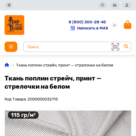
8 (800) 300-28-45
Написать в MAX
Ткань поплин стрейч, принт — стрелочки на белом
Ткань поплин стрейч, принт —
стрелочки на белом
Код Товара: 2000000032115
115 гр/м²