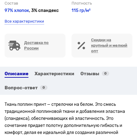
Состав
Плотность
97% хлопок
, 3% спандекс
115 гр/м²
Все характеристики
Скидки на
Доставка по
крупный и мелкий
России
опт
Описание
Характеристики
Отзывы
0
Вопрос-ответ
0
Ткань поплин принт — стрелочки на белом. Это смесь
традиционной поплиновой ткани и добавления эластана
(спандекса), обеспечивающих ей эластичность. Это
сочетание придает полотну дополнительную гибкость и
комфорт, делая ее идеальной для создания различной