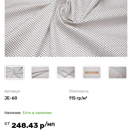
Артикул
Плотность
JE-60
115 гр/м²
Есть в наличии
от
/мп
248.43 р