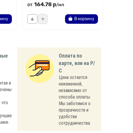
164.78 р
164.
от
от
/мп
зину
В корзину
ные
Оплата по
карте, или на Р/
С
Цена остается
итая и
неизменной,
лючены
независимо от
способа оплаты.
 что
Мы заботимся о
прозрачности и
лучшие
удобстве
ынке.
сотрудничества.