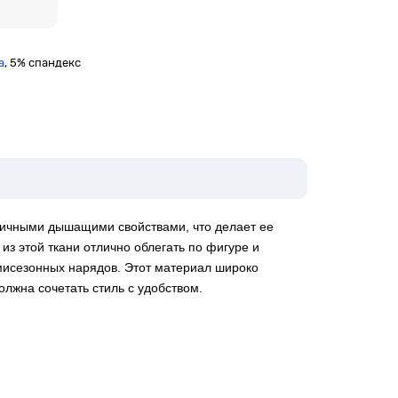
а
, 5% спандекс
отличными дышащими свойствами, что делает ее
з этой ткани отлично облегать по фигуре и
мисезонных нарядов. Этот материал широко
олжна сочетать стиль с удобством.