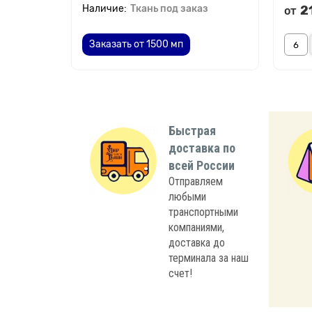
Ткань под заказ
2
от
Заказать от 1500 мп
Быстрая
доставка по
всей России
Отправляем
любыми
транспортными
компаниями,
доставка до
терминала за наш
счет!