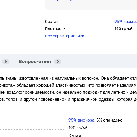
Состав
95% вискоз
Плотность
190 гр/м²
Все характеристики
Вопрос-ответ
0
0
упь ткань, изготовленная из натуральных волокон. Она обладает 
котаж обладает хорошей эластичностью, что позволяет изделиям и
шей воздухопроницаемости, он идеально подходит для летних и де
в, топов, и другой повседневной и праздничной одежды, которая д
95% вискоза
, 5% спандекс
190 гр/м²
Китай