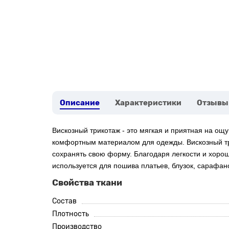
Описание
Характеристики
Отзывы
Вискозный трикотаж - это мягкая и приятная на ощ
комфортным материалом для одежды. Вискозный три
сохранять свою форму. Благодаря легкости и хоро
используется для пошива платьев, блузок, сарафано
Свойства ткани
Состав
Плотность
Производство