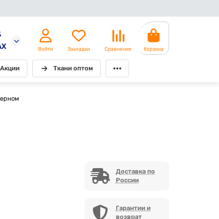
5
AX
Войти
Закладки
Сравнение
Корзина
Акции
Ткани оптом
черном
Доставка по
России
Гарантии и
возврат