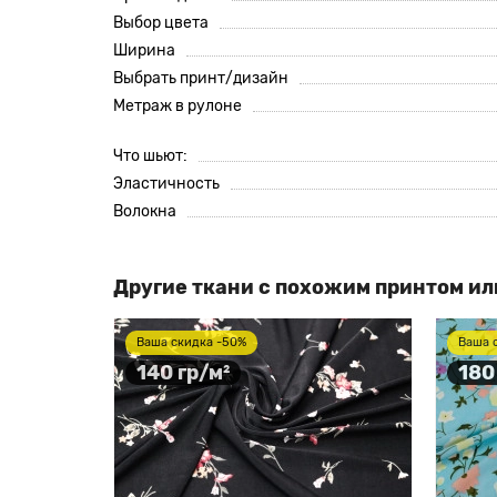
Выбор цвета
Ширина
Выбрать принт/дизайн
Метраж в рулоне
Что шьют:
Эластичность
Волокна
Другие ткани с похожим принтом ил
Ваша скидка -50%
Ваша 
140 гр/м²
180