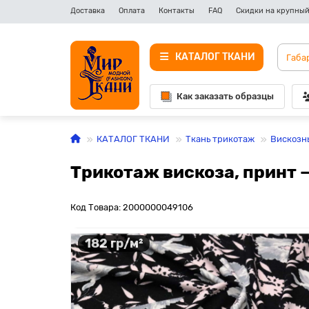
Доставка
Оплата
Контакты
FAQ
Скидки на крупный
КАТАЛОГ ТКАНИ
Как заказать образцы
КАТАЛОГ ТКАНИ
Ткань трикотаж
Вискозн
Трикотаж вискоза, принт 
Код Товара: 2000000049106
182 гр/м²