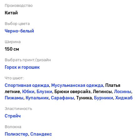
Производство
Китай
Выбор цвета
Черно-белый
Ширина
150 см
Выбрать принт/дизайн
Горох и горошек
Что шьют:
Спортивная одежда
,
Мусульманская одежда
, Платья
летние,
Юбки
,
Блузки
, Брюки оверсайз, Легинсы,
Лосины
,
Пижамы
,
Купальник
,
Сарафаны
, Туника,
Бурники
,
Хиджаб
Эластичность
Стрейч
Волокна
Полиэстер
,
Спандекс