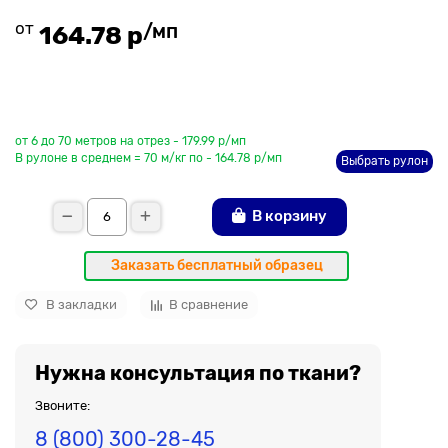
от
/мп
164.78 р
До рулона еще
от 6 до 70 метров на отрез - 179.99 р/мп
В рулоне в среднем = 70 м/кг по - 164.78 р/мп
Выбрать рулон
В корзину
Заказать бесплатный образец
В закладки
В сравнение
Нужна консультация по ткани?
Звоните:
8 (800) 300-28-45