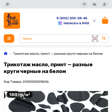
8 (800) 300-28-45
Написать в MAX
Трикотаж масло, принт — разные круги черные на белом
Трикотаж масло, принт — разные
круги черные на белом
Код Товара: 2000000028606
180 гр/м²