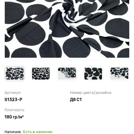
Артикул
Номер цвета/дизайна
S1323-P
Д8 С1
Плотность
180 гр/м²
Есть в наличии