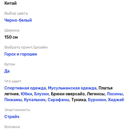
Китай
Выбор цвета
Черно-белый
Ширина
150 см
Выбрать принт/дизайн
Горох и горошек
Купон
Да
Что шьют:
Спортивная одежда
,
Мусульманская одежда
, Платья
летние,
Юбки
,
Блузки
, Брюки оверсайз, Легинсы,
Лосины
,
Пижамы
,
Купальник
,
Сарафаны
, Туника,
Бурники
,
Хиджаб
Эластичность
Стрейч
Волокна