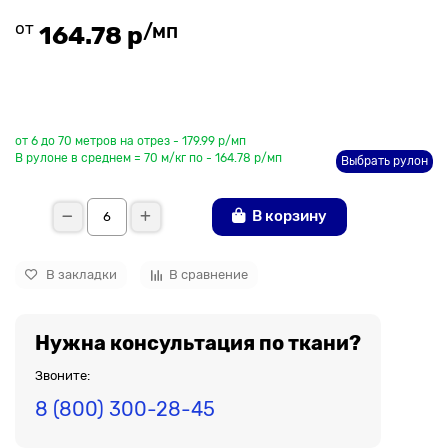
от
/мп
164.78 р
До рулона еще
от 6 до 70 метров на отрез - 179.99 р/мп
В рулоне в среднем = 70 м/кг по - 164.78 р/мп
Выбрать рулон
В корзину
В закладки
В сравнение
Нужна консультация по ткани?
Звоните:
8 (800) 300-28-45