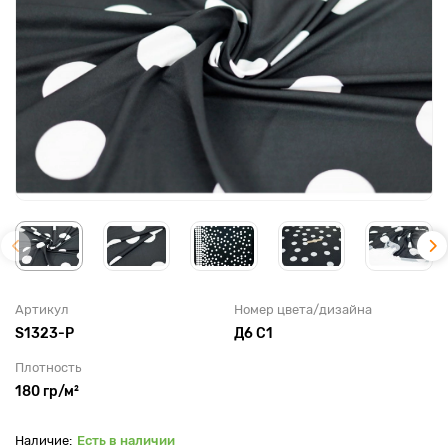
Артикул
Номер цвета/дизайна
S1323-P
Д6 С1
Плотность
180 гр/м²
Есть в наличии