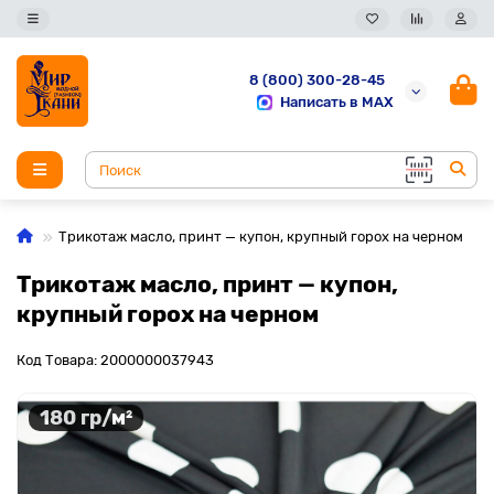
8 (800) 300-28-45
Написать в MAX
Трикотаж масло, принт — купон, крупный горох на черном
Трикотаж масло, принт — купон,
крупный горох на черном
Код Товара: 2000000037943
180 гр/м²