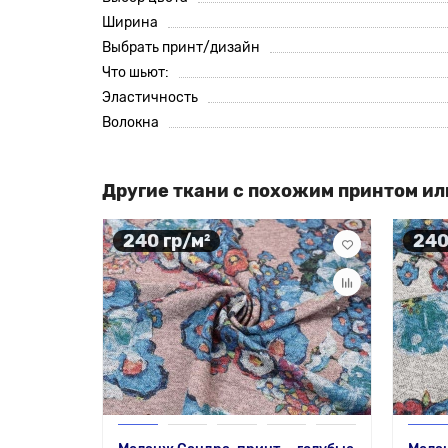
Ширина
Выбрать принт/дизайн
Что шьют:
Эластичность
Волокна
Другие ткани с похожим принтом ил
240 гр/м²
240