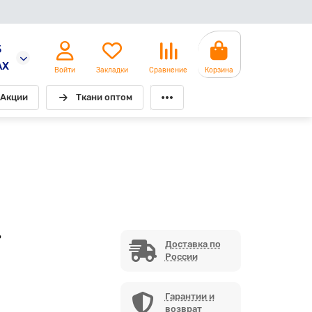
5
AX
Войти
Закладки
Сравнение
Корзина
Акции
Ткани оптом
6
Доставка по
России
Гарантии и
возврат