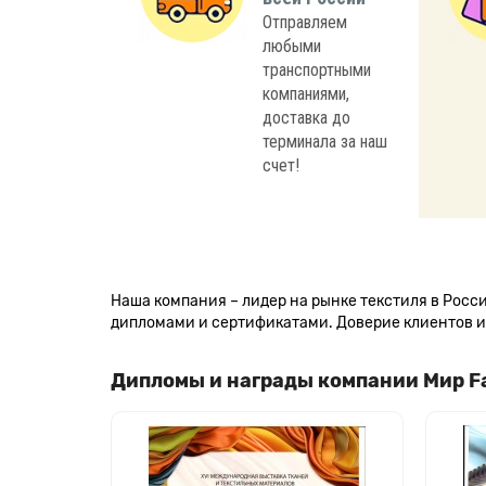
Отправляем
любыми
транспортными
компаниями,
доставка до
терминала за наш
счет!
Наша компания – лидер на рынке текстиля в Рос
дипломами и сертификатами. Доверие клиентов и 
Дипломы и награды компании Мир F