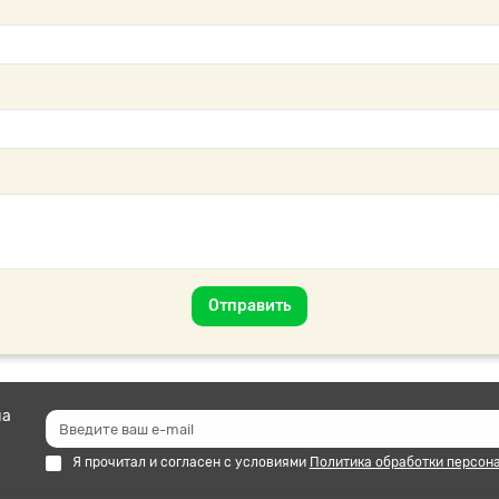
Отправить
на
Я прочитал и согласен с условиями
Политика обработки персон