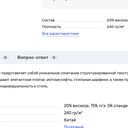
Состав
20% вискоза
Плотность
240 гр/м²
Все характеристики
Вопрос-ответ
0
0
представляет собой уникальное сочетание структурированной тексту
 шьют элегантные платья, уютные кофты, стильные шарфики, а также 
индивидуальность и стиль.
20% вискоза; 75% п/э; 5% спанде
240 гр/м²
Китай
Пудровый