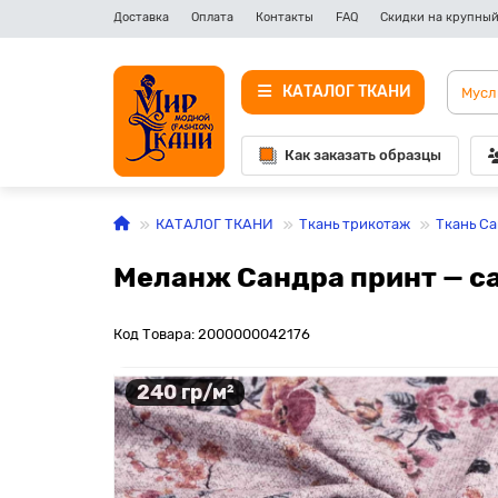
Доставка
Оплата
Контакты
FAQ
Скидки на крупный
КАТАЛОГ ТКАНИ
Как заказать образцы
КАТАЛОГ ТКАНИ
Ткань трикотаж
Ткань С
Меланж Сандра принт — са
Код Товара: 2000000042176
240 гр/м²