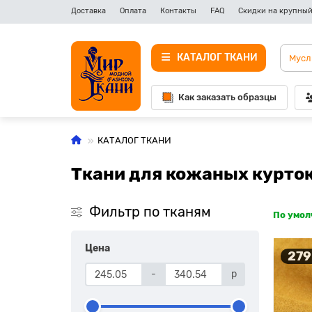
Доставка
Оплата
Контакты
FAQ
Скидки на крупный
КАТАЛОГ ТКАНИ
Как заказать образцы
КАТАЛОГ ТКАНИ
Ткани для кожаных курто
Фильтр по тканям
По умо
Цена
279
-
р