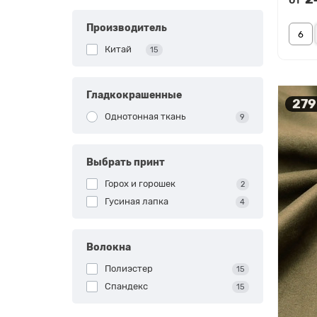
Производитель
Китай
15
Гладкокрашенные
279
Однотонная ткань
9
Выбрать принт
Горох и горошек
2
Гусиная лапка
4
Волокна
Полиэстер
15
Спандекс
15