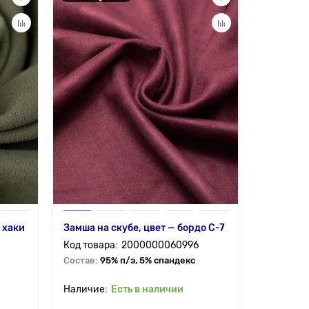
 хаки
Замша на скубе, цвет — бордо С-7
2000000060996
Состав:
95% п/э, 5% спандекс
Есть в наличии