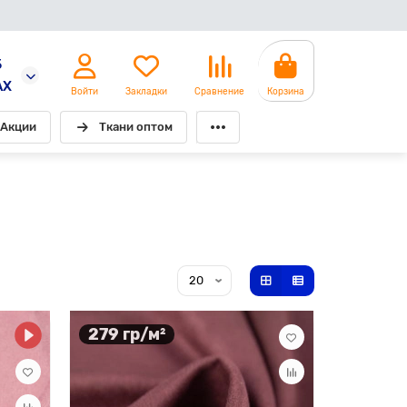
5
AX
Войти
Закладки
Сравнение
Корзина
Акции
Ткани оптом
279 гр/м²