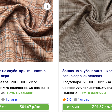
 на скубе, принт — клетка-
Замша на скубе, принт — кл
 охра
лапка серо-сиреневая
2000000021591
2000000021584
в:
97% полиэстер, 3% спандекс
Состав:
97% полиэстер, 3% сп
Есть в наличии
Есть в наличии
1 отзыв
5.0
1 отзыв
6 мп
301.67 р/мп
от 6 мп
301.67 р/м