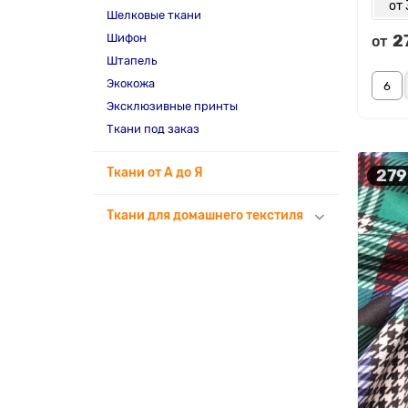
от 
Шелковые ткани
Шифон
2
от
Штапель
Экокожа
Эксклюзивные принты
Ткани под заказ
Ткани от А до Я
279
Ткани для домашнего текстиля