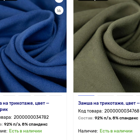
 на трикотаже, цвет —
Замша на трикотаже, цвет —
трик
2000000034768
2000000034782
Состав:
92% п/э, 8% спандекс
в:
92% п/э, 8% спандекс
Есть в наличии
Есть в наличии