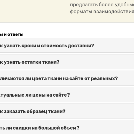
предлагать более удобны
форматы взаимодействия
ы и ответы
к узнать сроки и стоимость доставки?
к узнать остатки ткани?
личаются ли цвета ткани на сайте от реальных?
туальные ли цены на сайте?
к заказать образец ткани?
ть ли скидки на большой объем?