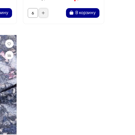
зину
В корзину