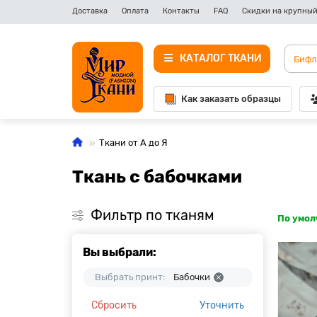
Доставка
Оплата
Контакты
FAQ
Скидки на крупный
КАТАЛОГ ТКАНИ
Как заказать образцы
Ткани от А до Я
Ткань с бабочками
Фильтр по тканям
По умо
Вы выбрали:
Выбрать принт:
Бабочки
Сбросить
Уточнить