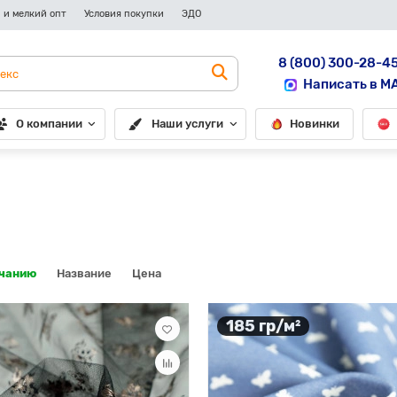
 и мелкий опт
Условия покупки
ЭДО
8 (800) 300-28-4
Написать в M
О компании
Наши услуги
Новинки
лчанию
Название
Цена
185 гр/м²