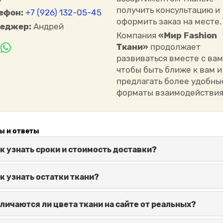
получить консультацию и
ефон:
+7 (926) 132-05-45
оформить заказ на месте.
еджер:
Андрей
Компания
«Мир Fashion
Ткани»
продолжает
развиваться вместе с вам
чтобы быть ближе к вам и
предлагать более удобны
форматы взаимодействия
ы и ответы
к узнать сроки и стоимость доставки?
к узнать остатки ткани?
личаются ли цвета ткани на сайте от реальных?