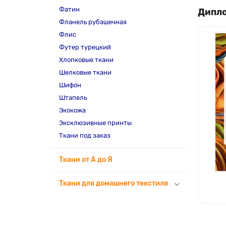
Фатин
Дипло
Фланель рубашечная
Флис
Футер турецкий
Хлопковые ткани
Шелковые ткани
Шифон
Штапель
Экокожа
Эксклюзивные принты
Ткани под заказ
Ткани от А до Я
Ткани для домашнего текстиля