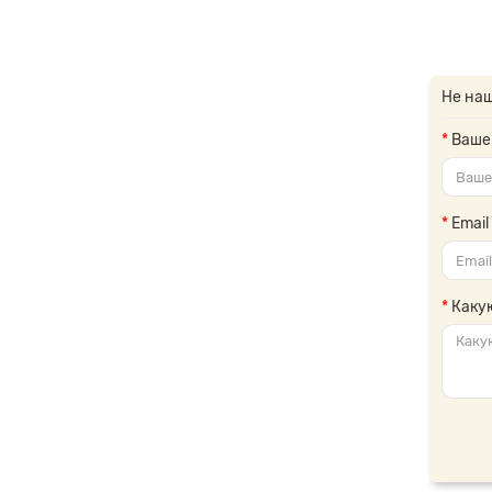
Не на
Ваше
Email
Каку