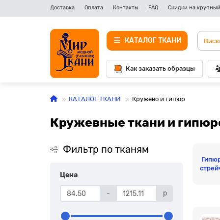
Доставка
Оплата
Контакты
FAQ
Скидки на крупный
КАТАЛОГ ТКАНИ
Как заказать образцы
КАТАЛОГ ТКАНИ
Кружево и гипюр
Кружевные ткани и гипюр
Фильтр по тканям
Гипю
стрей
Цена
-
р