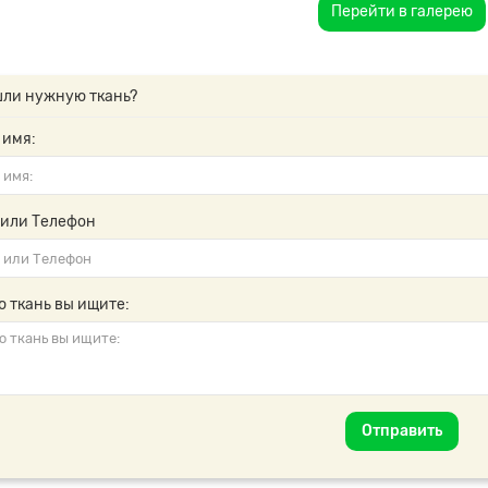
Перейти в галерею
шли нужную ткань?
 имя:
 или Телефон
ю ткань вы ищите:
Отправить