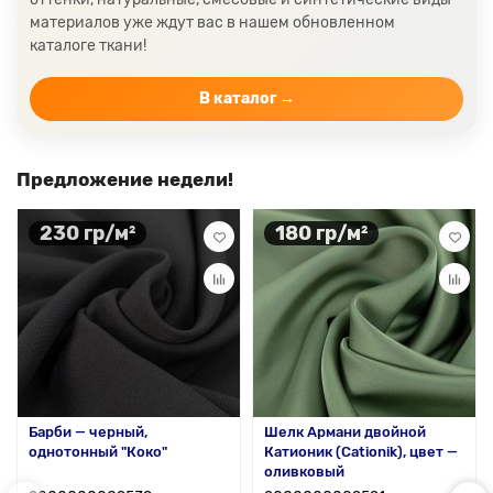
материалов уже ждут вас в нашем обновленном
каталоге ткани!
В каталог →
Предложение недели!
230 гр/м²
180 гр/м²
Барби — черный,
Шелк Армани двойной
однотонный "Коко"
Катионик (Cationik), цвет —
оливковый