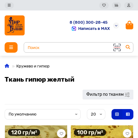
8 (800) 300-28-45
Написать в MAX
Кружево и гипюр
Ткань гипюр желтый
Фильтр по тканям
120 гр/м²
100 гр/м²