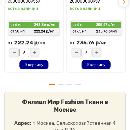
2000000089539
2000000089591
Есть в наличии
Есть в наличии
от 6 мп
243.36 р/мп
от 6 мп
258.57 р/мп
от 50 мп
222.24 р/мп
от 65 мп
235.76 р/мп
222.24 р
235.76 р
от
от
/мп
/мп
В корзину
В корзину
Филиал Мир Fashion Ткани в
Москве
Адрес:
г. Москва, Сельскохозяйственная 4
стр Л-1А