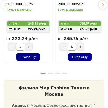
2000000089539
2000000089591
Есть в наличии
Есть в наличии
от 6 мп
243.36 р/мп
от 6 мп
258.57 р/мп
от 50 мп
222.24 р/мп
от 65 мп
235.76 р/мп
222.24 р
235.76 р
от
от
/мп
/мп
В корзину
В корзину
Филиал Мир Fashion Ткани в
Москве
Адрес:
г. Москва, Сельскохозяйственная 4