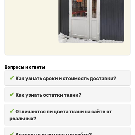
Вопросы и ответы
✔
Как узнать сроки и стоимость доставки?
✔
Как узнать остатки ткани?
✔
Отличаются ли цвета ткани на сайте от
реальных?
✔
Актуальные ли цены на сайте?