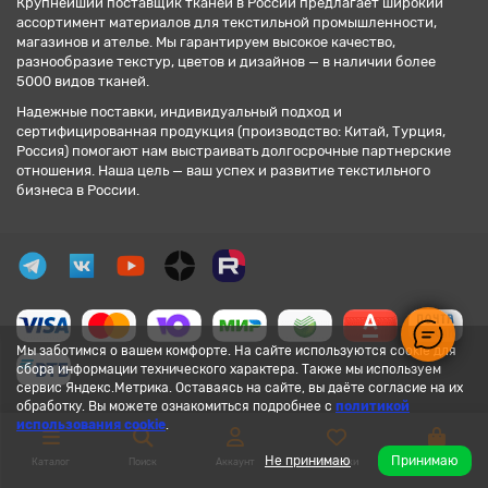
Крупнейший поставщик тканей в России предлагает широкий
ассортимент материалов для текстильной промышленности,
магазинов и ателье. Мы гарантируем высокое качество,
разнообразие текстур, цветов и дизайнов — в наличии более
5000 видов тканей.
Надежные поставки, индивидуальный подход и
сертифицированная продукция (производство: Китай, Турция,
Россия) помогают нам выстраивать долгосрочные партнерские
отношения. Наша цель — ваш успех и развитие текстильного
бизнеса в России.
Мы заботимся о вашем комфорте. На сайте используются cookie для
сбора информации технического характера. Также мы используем
сервис Яндекс.Метрика. Оставаясь на сайте, вы даёте согласие на их
обработку. Вы можете ознакомиться подробнее с
политикой
использования cookie
.
Не принимаю
Принимаю
Каталог
Поиск
Аккаунт
Закладки
Корзина