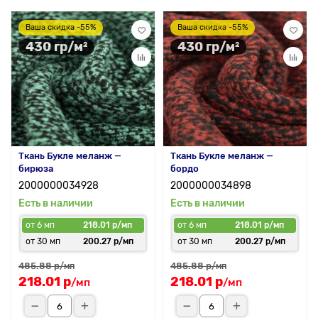
Ваша скидка -55%
Ваша скидка -55%
430 гр/м²
430 гр/м²
Ткань Букле меланж —
Ткань Букле меланж —
бирюза
бордо
2000000034928
2000000034898
Есть в наличии
Есть в наличии
от 6 мп
218.01 р/мп
от 6 мп
218.01 р/мп
от 30 мп
200.27 р/мп
от 30 мп
200.27 р/мп
485.88 р
485.88 р
/мп
/мп
218.01 р
218.01 р
/мп
/мп