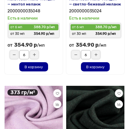
— ментол меланж
— светло-бежевый меланж
2000000035048
2000000035024
Есть в наличии
Есть в наличии
от 6 мп
388.70 р/мп
от 6 мп
388.70 р/мп
от 30 мп
354.90 р/мп
от 30 мп
354.90 р/мп
354.90 р
354.90 р
от
от
/мп
/мп
В корзину
В корзину
373 гр/м²