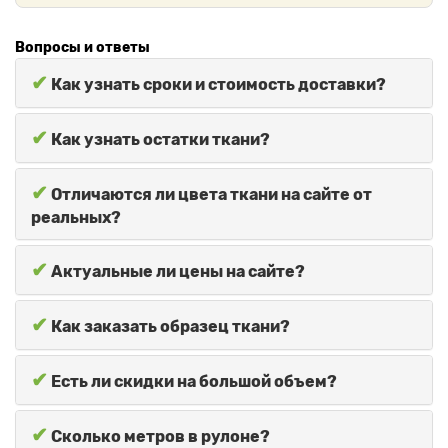
Вопросы и ответы
✔
Как узнать сроки и стоимость доставки?
✔
Как узнать остатки ткани?
✔
Отличаются ли цвета ткани на сайте от
реальных?
✔
Актуальные ли цены на сайте?
✔
Как заказать образец ткани?
✔
Есть ли скидки на большой объем?
✔
Сколько метров в рулоне?