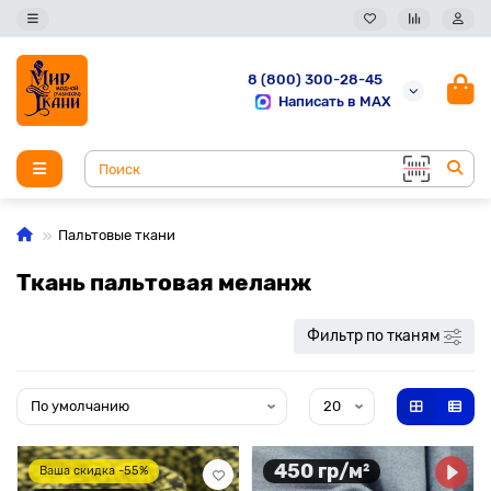
8 (800) 300-28-45
Написать в MAX
Пальтовые ткани
Ткань пальтовая меланж
Фильтр по тканям
450 гр/м²
Ваша скидка -55%